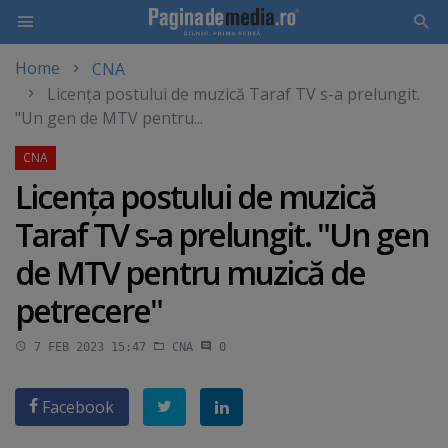
Home
CNA
Skip
Licenţa postului de muzică Taraf TV s-a prelungit.
to
"Un gen de MTV pentru...
main
content
Licenţa postului de muzică
Taraf TV s-a prelungit. "Un gen
de MTV pentru muzică de
petrecere"
7 FEB 2023 15:47
CNA
0
Facebook