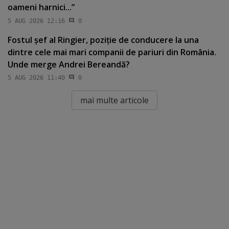
oameni harnici...”
5 AUG 2026 12:16
0
Fostul şef al Ringier, poziţie de conducere la una
dintre cele mai mari companii de pariuri din România.
Unde merge Andrei Bereandă?
5 AUG 2026 11:40
0
mai multe articole