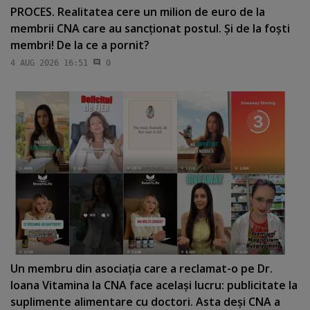
PROCES. Realitatea cere un milion de euro de la
membrii CNA care au sancţionat postul. Şi de la foşti
membri! De la ce a pornit?
4 AUG 2026 16:51
0
Un membru din asociaţia care a reclamat-o pe Dr.
Ioana Vitamina la CNA face acelaşi lucru: publicitate la
suplimente alimentare cu doctori. Asta deşi CNA a