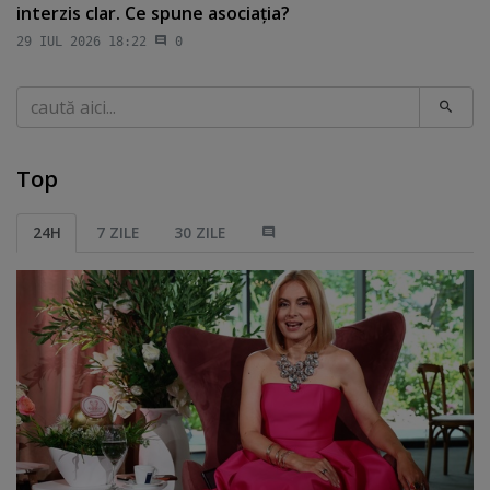
interzis clar. Ce spune asociaţia?
29 IUL 2026 18:22
0
Caută
Top
24H
7 ZILE
30 ZILE