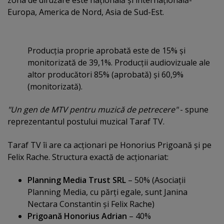
Europa, America de Nord, Asia de Sud-Est.
Producţia proprie aprobată este de 15% şi
monitorizată de 39,1%. Producţii audiovizuale ale
altor producători 85% (aprobată) şi 60,9%
(monitorizată).
"Un gen de MTV pentru muzică de petrecere"
- spune
reprezentantul postului muzical Taraf TV.
Taraf TV îi are ca acţionari pe Honorius Prigoană şi pe
Felix Rache. Structura exactă de acţionariat:
Planning Media Trust SRL
– 50% (Asociaţii
Planning Media, cu părţi egale, sunt Janina
Nectara Constantin şi Felix Rache)
Prigoană Honorius Adrian
– 40%