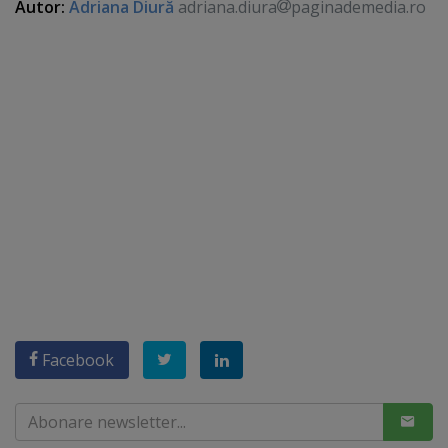
Autor:
Adriana Diură
adriana.diura
paginademedia.ro
Facebook