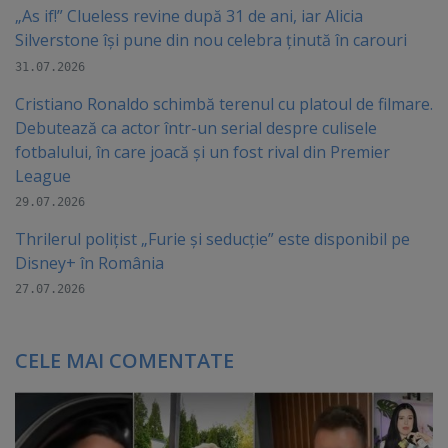
„As if!” Clueless revine după 31 de ani, iar Alicia
Silverstone își pune din nou celebra ținută în carouri
31.07.2026
Cristiano Ronaldo schimbă terenul cu platoul de filmare.
Debutează ca actor într-un serial despre culisele
fotbalului, în care joacă şi un fost rival din Premier
League
29.07.2026
Thrilerul polițist „Furie și seducție” este disponibil pe
Disney+ în România
27.07.2026
CELE MAI COMENTATE