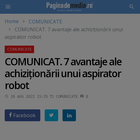
Home
COMUNICATE
Skip
COMUNICAT. 7 avantaje ale achiziţionării unui
to
aspirator robot
main
content
COMUNICAT. 7 avantaje ale
achiziţionării unui aspirator
robot
26 AUG 2022 15:35
COMUNICATE
0
Facebook