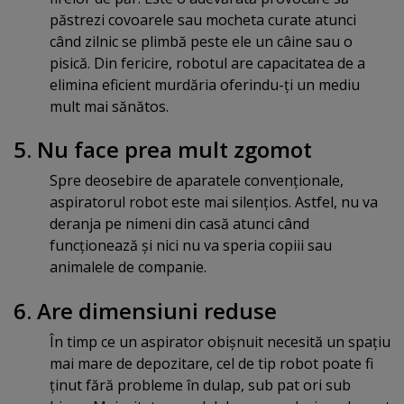
păstrezi covoarele sau mocheta curate atunci
când zilnic se plimbă peste ele un câine sau o
pisică. Din fericire, robotul are capacitatea de a
elimina eficient murdăria oferindu-ţi un mediu
mult mai sănătos.
5. Nu face prea mult zgomot
Spre deosebire de aparatele convenţionale,
aspiratorul robot este mai silenţios. Astfel, nu va
deranja pe nimeni din casă atunci când
funcţionează şi nici nu va speria copiii sau
animalele de companie.
6. Are dimensiuni reduse
În timp ce un aspirator obişnuit necesită un spaţiu
mai mare de depozitare, cel de tip robot poate fi
ţinut fără probleme în dulap, sub pat ori sub