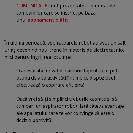
COMUNICATE
sunt prezentate comunicatele
companiilor care se înscriu, pe baza
unui
abonament plătit.
În ultima perioadă, aspiratoarele robot au avut un salt
uriaş devenind noul trend în materie de electrocasnice
mici pentru îngrijirea locuinţei.
O adevărată inovaţie, dat fiind faptul că te poţi
ocupa de alte activităţi în timp ce dispozitivul
efectuează o aspirare eficientă.
Dacă vrei să-ţi simplifici treburile casnice şi să
cumperi un aspirator robot, iată câteva avantaje
ale aparatului care te vor convinge că este o
decizie potrivită: