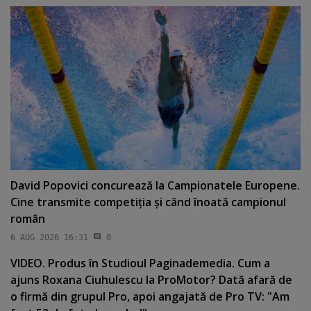
David Popovici concurează la Campionatele Europene.
Cine transmite competiţia şi când înoată campionul
român
6 AUG 2026 16:31
0
VIDEO. Produs în Studioul Paginademedia. Cum a
ajuns Roxana Ciuhulescu la ProMotor? Dată afară de
o firmă din grupul Pro, apoi angajată de Pro TV: "Am