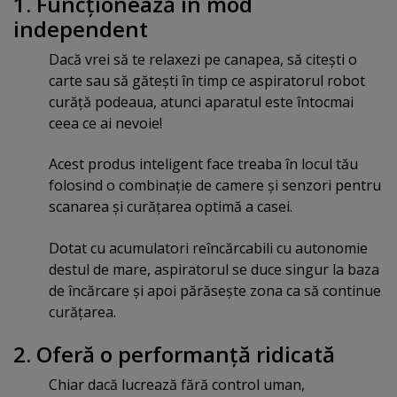
1. Funcţionează în mod
independent
Dacă vrei să te relaxezi pe canapea, să citeşti o
carte sau să găteşti în timp ce aspiratorul robot
curăţă podeaua, atunci aparatul este întocmai
ceea ce ai nevoie!
Acest produs inteligent face treaba în locul tău
folosind o combinaţie de camere şi senzori pentru
scanarea şi curăţarea optimă a casei.
Dotat cu acumulatori reîncărcabili cu autonomie
destul de mare, aspiratorul se duce singur la baza
de încărcare şi apoi părăseşte zona ca să continue
curăţarea.
2. Oferă o performanţă ridicată
Chiar dacă lucrează fără control uman,