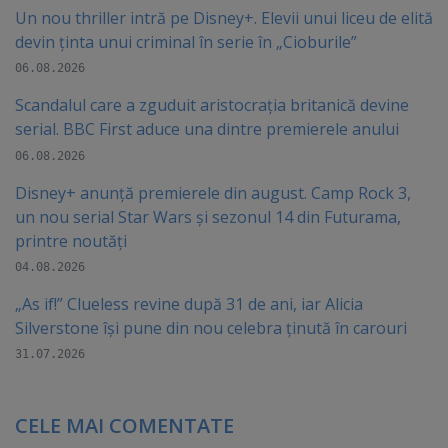
Un nou thriller intră pe Disney+. Elevii unui liceu de elită
devin ținta unui criminal în serie în „Cioburile”
06.08.2026
Scandalul care a zguduit aristocrația britanică devine
serial. BBC First aduce una dintre premierele anului
06.08.2026
Disney+ anunță premierele din august. Camp Rock 3,
un nou serial Star Wars și sezonul 14 din Futurama,
printre noutăți
04.08.2026
„As if!” Clueless revine după 31 de ani, iar Alicia
Silverstone își pune din nou celebra ținută în carouri
31.07.2026
CELE MAI COMENTATE