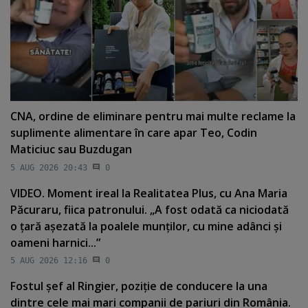
CNA, ordine de eliminare pentru mai multe reclame la
suplimente alimentare în care apar Teo, Codin
Maticiuc sau Buzdugan
5 AUG 2026 20:43
0
VIDEO. Moment ireal la Realitatea Plus, cu Ana Maria
Păcuraru, fiica patronului. „A fost odată ca niciodată
o ţară aşezată la poalele munţilor, cu mine adânci şi
oameni harnici...”
5 AUG 2026 12:16
0
Fostul şef al Ringier, poziţie de conducere la una
dintre cele mai mari companii de pariuri din România.