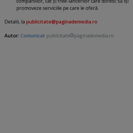
companiilor, cât şi free-lancerilor care doresc să îşi
promoveze serviciile pe care le oferă.
Detalii, la
publicitate@paginademedia.ro
Autor:
Comunicat
publicitate
paginademedia.ro