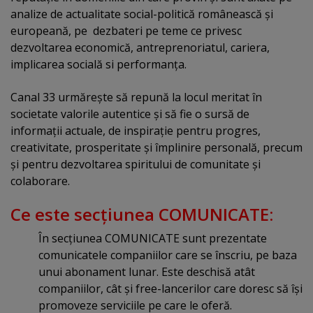
analize de actualitate social-politică românească şi
europeană, pe dezbateri pe teme ce privesc
dezvoltarea economică, antreprenoriatul, cariera,
implicarea socială si performanţa.
Canal 33 urmăreşte să repună la locul meritat în
societate valorile autentice şi să fie o sursă de
informaţii actuale, de inspiraţie pentru progres,
creativitate, prosperitate şi împlinire personală, precum
şi pentru dezvoltarea spiritului de comunitate şi
colaborare.
Ce este secţiunea COMUNICATE:
În secţiunea COMUNICATE sunt prezentate
comunicatele companiilor care se înscriu, pe baza
unui abonament lunar. Este deschisă atât
companiilor, cât şi free-lancerilor care doresc să îşi
promoveze serviciile pe care le oferă.