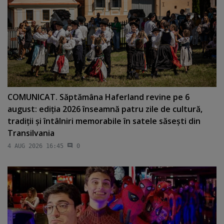
COMUNICAT. Săptămâna Haferland revine pe 6
august: ediţia 2026 înseamnă patru zile de cultură,
tradiţii şi întâlniri memorabile în satele săseşti din
Transilvania
4 AUG 2026 16:45
0