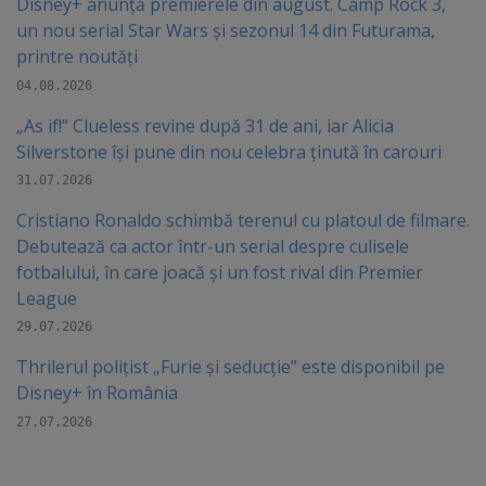
Disney+ anunță premierele din august. Camp Rock 3,
un nou serial Star Wars și sezonul 14 din Futurama,
printre noutăți
04.08.2026
„As if!” Clueless revine după 31 de ani, iar Alicia
Silverstone își pune din nou celebra ținută în carouri
31.07.2026
Cristiano Ronaldo schimbă terenul cu platoul de filmare.
Debutează ca actor într-un serial despre culisele
fotbalului, în care joacă şi un fost rival din Premier
League
29.07.2026
Thrilerul polițist „Furie și seducție” este disponibil pe
Disney+ în România
27.07.2026