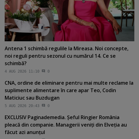
Antena 1 schimbă regulile la Mireasa. Noi concepte,
noi reguli pentru sezonul cu numărul 14. Ce se
schimbă?
4 AUG 2026 11:10
0
CNA, ordine de eliminare pentru mai multe reclame la
suplimente alimentare în care apar Teo, Codin
Maticiuc sau Buzdugan
5 AUG 2026 20:43
0
EXCLUSIV Paginademedia. Şeful Ringier România
pleacă din companie. Managerii veniţi din Elveţia au
făcut azi anunţul