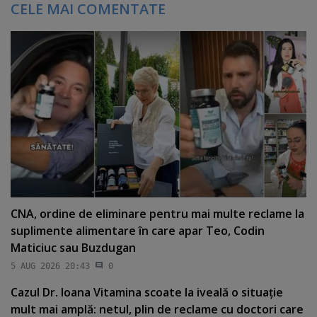
CELE MAI COMENTATE
CNA, ordine de eliminare pentru mai multe reclame la
suplimente alimentare în care apar Teo, Codin
Maticiuc sau Buzdugan
5 AUG 2026 20:43
0
Cazul Dr. Ioana Vitamina scoate la iveală o situaţie
mult mai amplă: netul, plin de reclame cu doctori care