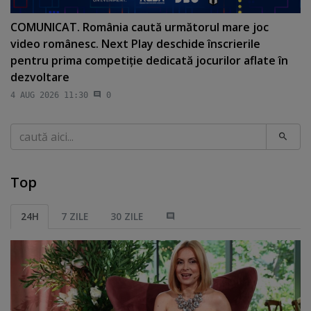
COMUNICAT. România caută următorul mare joc
video românesc. Next Play deschide înscrierile
pentru prima competiţie dedicată jocurilor aflate în
dezvoltare
4 AUG 2026 11:30
0
Caută
Top
24H
7 ZILE
30 ZILE