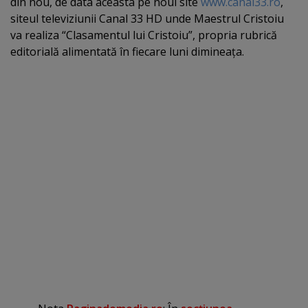
din nou, de data aceasta pe noul site
www.canal33.ro
,
siteul televiziunii Canal 33 HD unde Maestrul Cristoiu
va realiza “Clasamentul lui Cristoiu”, propria rubrică
editorială alimentată în fiecare luni dimineaţa.