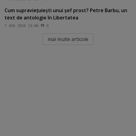
Cum supravieţuieşti unui şef prost? Petre Barbu, un
text de antologie în Libertatea
7 AUG 2026 14:06
0
mai multe articole