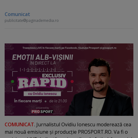
Comunicat
publicitate
paginademedia.ro
COMUNICAT
. Jurnalistul Ovidiu Ionescu moderează cea
mai nouă emisiune şi producţie PROSPORT.RO. Va fi o