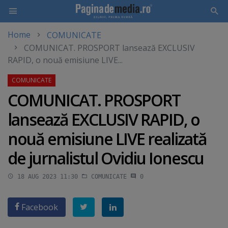
Home
COMUNICATE
Skip
COMUNICAT. PROSPORT lansează EXCLUSIV
to
RAPID, o nouă emisiune LIVE...
main
content
COMUNICAT. PROSPORT
lansează EXCLUSIV RAPID, o
nouă emisiune LIVE realizată
de jurnalistul Ovidiu Ionescu
18 AUG 2023 11:30
COMUNICATE
0
Facebook