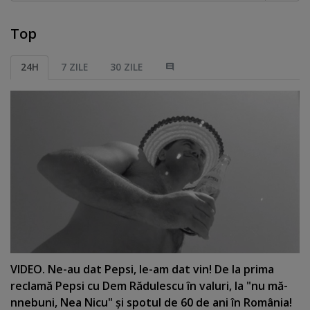
Top
24H
7 ZILE
30 ZILE
VIDEO. Ne-au dat Pepsi, le-am dat vin! De la prima
reclamă Pepsi cu Dem Rădulescu în valuri, la "nu mă-
nnebuni, Nea Nicu" şi spotul de 60 de ani în România!