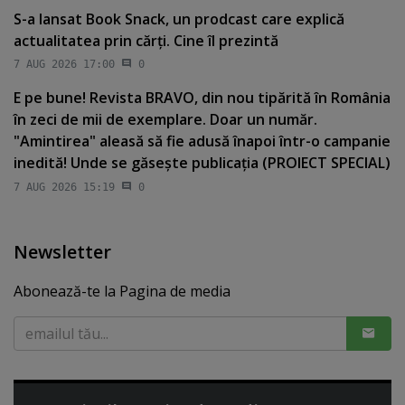
S-a lansat Book Snack, un prodcast care explică
actualitatea prin cărţi. Cine îl prezintă
7 AUG 2026 17:00
0
E pe bune! Revista BRAVO, din nou tipărită în România
în zeci de mii de exemplare. Doar un număr.
"Amintirea" aleasă să fie adusă înapoi într-o campanie
inedită! Unde se găseşte publicaţia (PROIECT SPECIAL)
7 AUG 2026 15:19
0
Newsletter
Abonează-te la Pagina de media