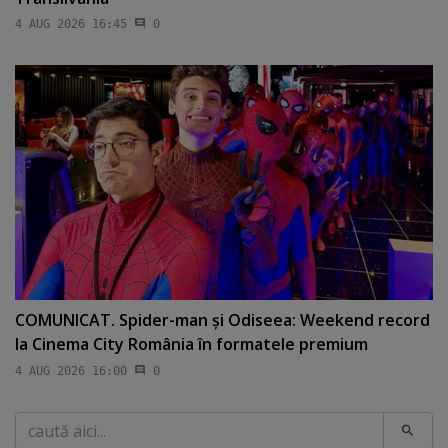
4 AUG 2026 16:45
0
COMUNICAT. Spider-man şi Odiseea: Weekend record
la Cinema City România în formatele premium
4 AUG 2026 16:00
0
Caută