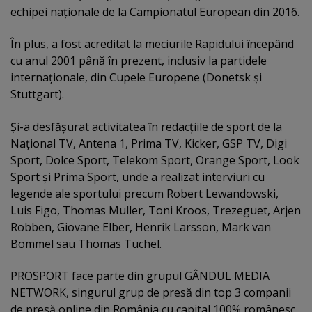
echipei naţionale de la Campionatul European din 2016.
În plus, a fost acreditat la meciurile Rapidului începând
cu anul 2001 până în prezent, inclusiv la partidele
internaţionale, din Cupele Europene (Donetsk şi
Stuttgart).
Şi-a desfăşurat activitatea în redacţiile de sport de la
Naţional TV, Antena 1, Prima TV, Kicker, GSP TV, Digi
Sport, Dolce Sport, Telekom Sport, Orange Sport, Look
Sport şi Prima Sport, unde a realizat interviuri cu
legende ale sportului precum Robert Lewandowski,
Luis Figo, Thomas Muller, Toni Kroos, Trezeguet, Arjen
Robben, Giovane Elber, Henrik Larsson, Mark van
Bommel sau Thomas Tuchel.
PROSPORT face parte din grupul GÂNDUL MEDIA
NETWORK, singurul grup de presă din top 3 companii
de presă online din România cu capital 100% românesc