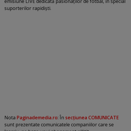
emisiune LIVE dedicată pasionaţilor de fotbal, în special
suporterilor rapidişti.
Nota
Paginademedia.ro
: În
secţiunea COMUNICATE
sunt prezentate comunicatele companiilor care se