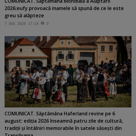
COMUNICAT. Săptămâna Mondială a Alăptării
2026:eufy provoacă mamele să spună de ce le este
greu să alăpteze
7 AUG 2026 17:14
0
COMUNICAT. Săptămâna Haferland revine pe 6
august: ediţia 2026 înseamnă patru zile de cultură,
tradiţii şi întâlniri memorabile în satele săseşti din
Transilvania