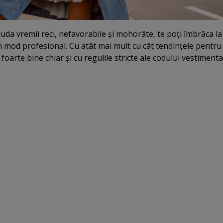
iuda vremii reci, nefavorabile şi mohorâte, te poţi îmbrăca la
n mod profesional. Cu atât mai mult cu cât tendinţele pentru
foarte bine chiar şi cu regulile stricte ale codului vestimenta