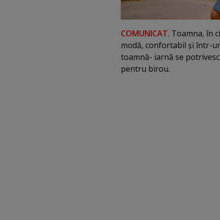
COMUNICAT
. Toamna, în c
modă, confortabil şi într-u
toamnă- iarnă se potrivesc 
pentru birou.