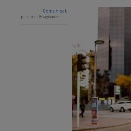
Comunicat
publicitate
paginademedia.ro