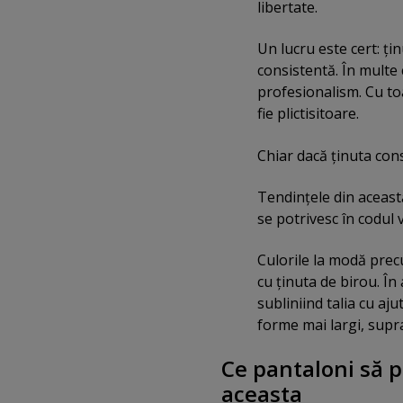
libertate.
Un lucru este cert: ţi
consistentă. În multe 
profesionalism. Cu to
fie plictisitoare.
Chiar dacă ţinuta cons
Tendinţele din aceast
se potrivesc în codul 
Culorile la modă precu
cu ţinuta de birou. În
subliniind talia cu aj
forme mai largi, sup
Ce pantaloni să 
aceasta