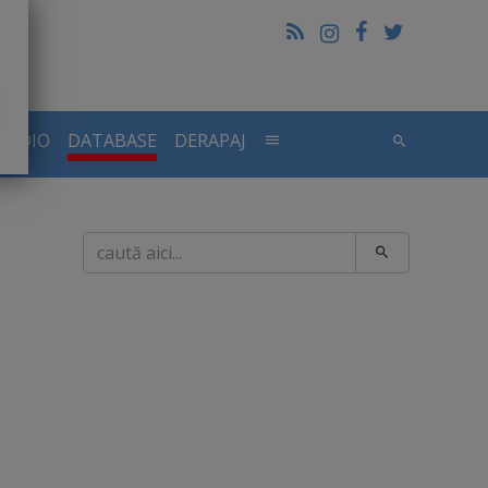
RADIO
DATABASE
DERAPAJ
Caută