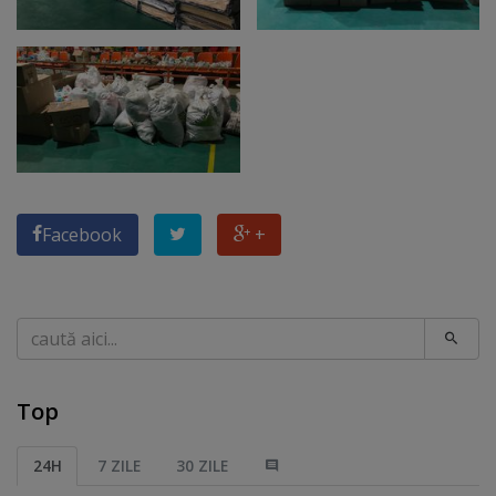
Facebook
+
Caută
Top
24H
7 ZILE
30 ZILE