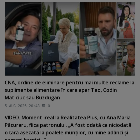
CNA, ordine de eliminare pentru mai multe reclame la
suplimente alimentare în care apar Teo, Codin
Maticiuc sau Buzdugan
5 AUG 2026 20:43
0
VIDEO. Moment ireal la Realitatea Plus, cu Ana Maria
Păcuraru, fiica patronului. „A fost odată ca niciodată
o ţară aşezată la poalele munţilor, cu mine adânci şi
oameni harnici...”