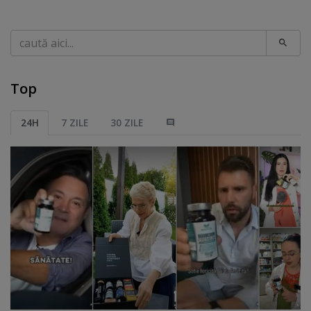
Caută
Top
24H
7 ZILE
30 ZILE