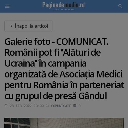
Skip
Înapoi la articol
to
main
Galerie foto - COMUNICAT.
content
Românii pot fi ‘’Alături de
Ucraina’’ în campania
organizată de Asociaţia Medici
pentru România în parteneriat
cu grupul de presă Gândul
28 FEB 2022 10:00
COMUNICATE
0