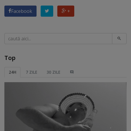
Facebook
+
Caută
Top
24H
7 ZILE
30 ZILE