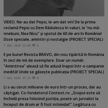
VIDEO. Ne-au dat Pepsi, le-am dat vin! De la prima
reclamă Pepsi cu Dem Rădulescu în valuri, la "nu mă-
nnebuni, Nea Nicu" şi spotul de 60 de ani în România!
Doze speciale, amintiri şi nostalgie (PROIECT SPECIAL)
7 AUG 2026 12:06
0
E pe bune! Revista BRAVO, din nou tipărită în România
în zeci de mii de exemplare. Doar un număr.
"Amintirea" aleasă să fie adusă înapoi într-o campanie
inedită! Unde se găseşte publicaţia (PROIECT SPECIAL)
7 AUG 2026 15:19
0
Li s-au cerut milioane de euro într-un proces, dar au
câştigat. Co-fondatorul Context.ro: „Scopul este să
închidă presa folosind justiţia, poate un jurnalist la
început de drum ar fi fost intimidat”. Legătura cu