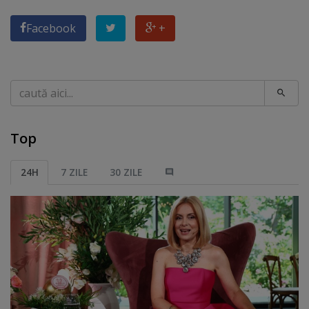
Facebook
+
Caută
Top
24H
7 ZILE
30 ZILE