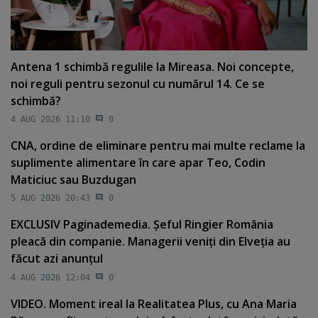
Antena 1 schimbă regulile la Mireasa. Noi concepte,
noi reguli pentru sezonul cu numărul 14. Ce se
schimbă?
4 AUG 2026 11:10
0
CNA, ordine de eliminare pentru mai multe reclame la
suplimente alimentare în care apar Teo, Codin
Maticiuc sau Buzdugan
5 AUG 2026 20:43
0
EXCLUSIV Paginademedia. Şeful Ringier România
pleacă din companie. Managerii veniţi din Elveţia au
făcut azi anunţul
4 AUG 2026 12:04
0
VIDEO. Moment ireal la Realitatea Plus, cu Ana Maria