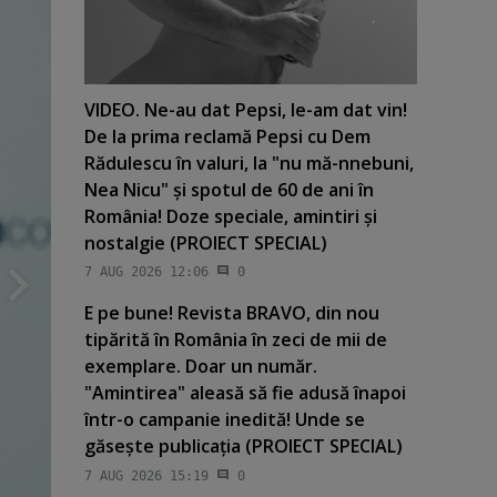
VIDEO. Ne-au dat Pepsi, le-am dat vin!
De la prima reclamă Pepsi cu Dem
Rădulescu în valuri, la "nu mă-nnebuni,
Nea Nicu" şi spotul de 60 de ani în
România! Doze speciale, amintiri şi
nostalgie (PROIECT SPECIAL)
7 AUG 2026 12:06
0
E pe bune! Revista BRAVO, din nou
tipărită în România în zeci de mii de
exemplare. Doar un număr.
"Amintirea" aleasă să fie adusă înapoi
într-o campanie inedită! Unde se
găseşte publicaţia (PROIECT SPECIAL)
7 AUG 2026 15:19
0