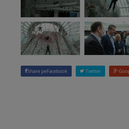
Share pe
Facebook
Twitter
Goo