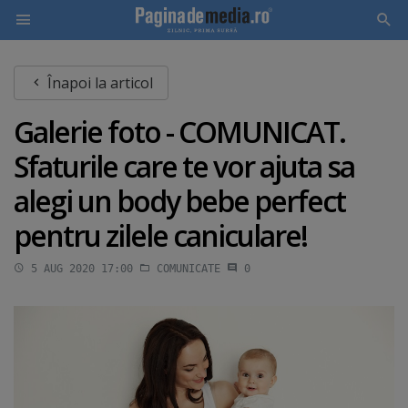
Skip
Înapoi la articol
to
main
Galerie foto - COMUNICAT.
content
Sfaturile care te vor ajuta sa
alegi un body bebe perfect
pentru zilele caniculare!
5 AUG 2020 17:00
COMUNICATE
0