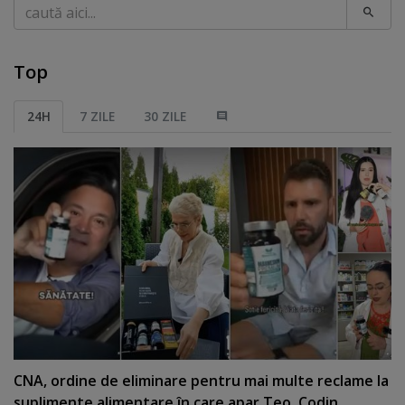
Caută
Top
24H
7 ZILE
30 ZILE
CNA, ordine de eliminare pentru mai multe reclame la
suplimente alimentare în care apar Teo, Codin