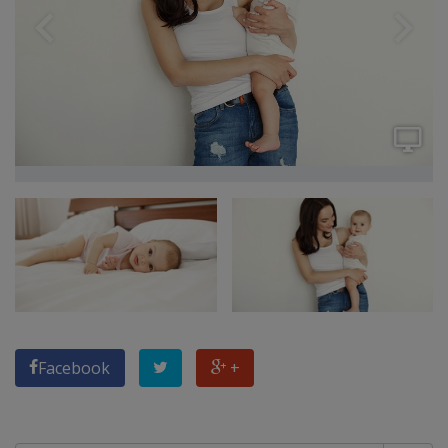
Facebook
+