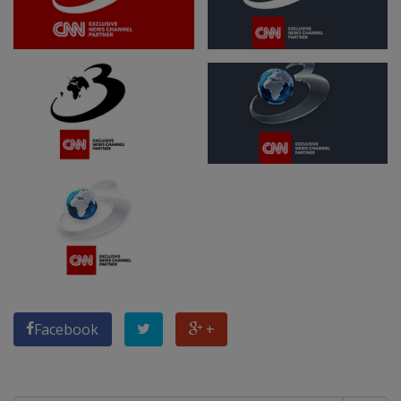
Facebook
+