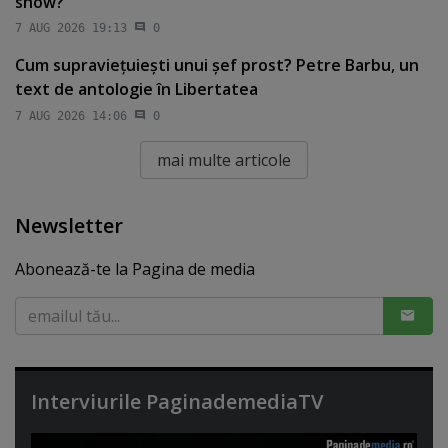
show?
7 AUG 2026 19:13
0
Cum supravieţuieşti unui şef prost? Petre Barbu, un
text de antologie în Libertatea
7 AUG 2026 14:06
0
mai multe articole
Newsletter
Abonează-te la Pagina de media
Interviurile PaginademediaTV