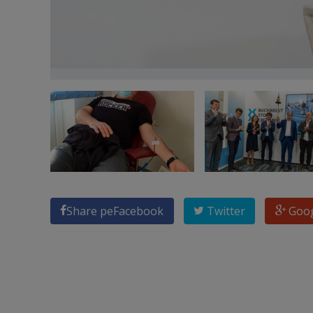
Share pe
Facebook
Twitter
Goo