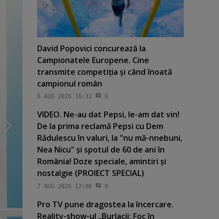
David Popovici concurează la
Campionatele Europene. Cine
transmite competiţia şi când înoată
campionul român
6 AUG 2026 16:31
0
VIDEO. Ne-au dat Pepsi, le-am dat vin!
De la prima reclamă Pepsi cu Dem
Rădulescu în valuri, la "nu mă-nnebuni,
Nea Nicu" şi spotul de 60 de ani în
România! Doze speciale, amintiri şi
nostalgie (PROIECT SPECIAL)
7 AUG 2026 12:06
0
Pro TV pune dragostea la încercare.
Reality-show-ul „Burlacii: Foc în