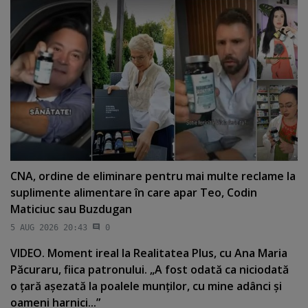
CNA, ordine de eliminare pentru mai multe reclame la
suplimente alimentare în care apar Teo, Codin
Maticiuc sau Buzdugan
5 AUG 2026 20:43
0
VIDEO. Moment ireal la Realitatea Plus, cu Ana Maria
Păcuraru, fiica patronului. „A fost odată ca niciodată
o ţară aşezată la poalele munţilor, cu mine adânci şi
oameni harnici...”