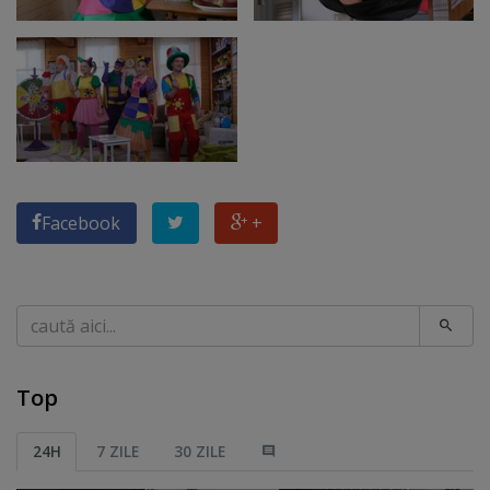
Facebook
+
Caută
Top
24H
7 ZILE
30 ZILE