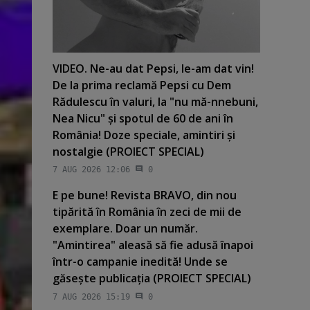
VIDEO. Ne-au dat Pepsi, le-am dat vin!
De la prima reclamă Pepsi cu Dem
Rădulescu în valuri, la "nu mă-nnebuni,
Nea Nicu" şi spotul de 60 de ani în
România! Doze speciale, amintiri şi
nostalgie (PROIECT SPECIAL)
7 AUG 2026 12:06
0
E pe bune! Revista BRAVO, din nou
tipărită în România în zeci de mii de
exemplare. Doar un număr.
"Amintirea" aleasă să fie adusă înapoi
într-o campanie inedită! Unde se
găseşte publicaţia (PROIECT SPECIAL)
7 AUG 2026 15:19
0