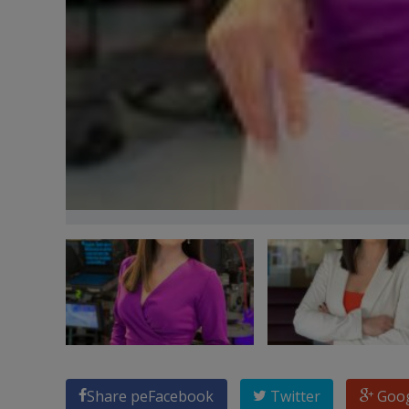
Share pe
Facebook
Twitter
Goo