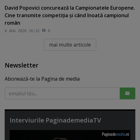
David Popovici concurează la Campionatele Europene.
Cine transmite competiţia şi când înoată campionul
român
6 AUG 2026 16:31
0
mai multe articole
Newsletter
Abonează-te la Pagina de media
Interviurile PaginademediaTV