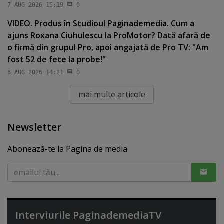
7 AUG 2026 15:19
0
VIDEO. Produs în Studioul Paginademedia. Cum a
ajuns Roxana Ciuhulescu la ProMotor? Dată afară de
o firmă din grupul Pro, apoi angajată de Pro TV: "Am
fost 52 de fete la probe!"
6 AUG 2026 14:21
0
mai multe articole
Newsletter
Abonează-te la Pagina de media
Interviurile PaginademediaTV