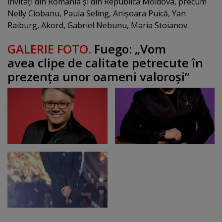
invitaţi din România şi din Republica Moldova, precum
Nelly Ciobanu, Paula Seling, Anişoara Puică, Yan
Raiburg, Akord, Gabriel Nebunu, Maria Stoianov.
GALERIE FOTO.
Fuego: „Vom
avea clipe de calitate petrecute în
prezenţa unor oameni valoroşi”