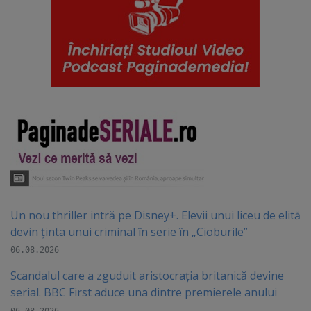
Un nou thriller intră pe Disney+. Elevii unui liceu de elită
devin ținta unui criminal în serie în „Cioburile”
06.08.2026
Scandalul care a zguduit aristocrația britanică devine
serial. BBC First aduce una dintre premierele anului
06.08.2026