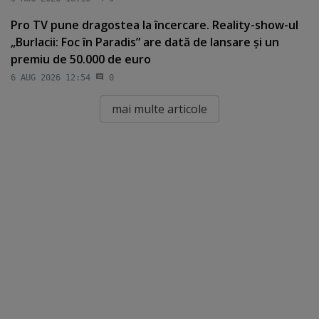
Pro TV pune dragostea la încercare. Reality-show-ul
„Burlacii: Foc în Paradis” are dată de lansare şi un
premiu de 50.000 de euro
6 AUG 2026 12:54
0
mai multe articole