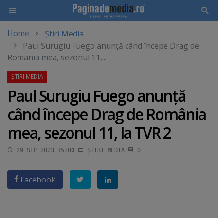
Home
Știri Media
Skip
Paul Surugiu Fuego anunţă când începe Drag de
to
România mea, sezonul 11,...
main
content
Paul Surugiu Fuego anunţă
când începe Drag de România
mea, sezonul 11, la TVR 2
29 SEP 2023 15:00
ȘTIRI MEDIA
0
Facebook