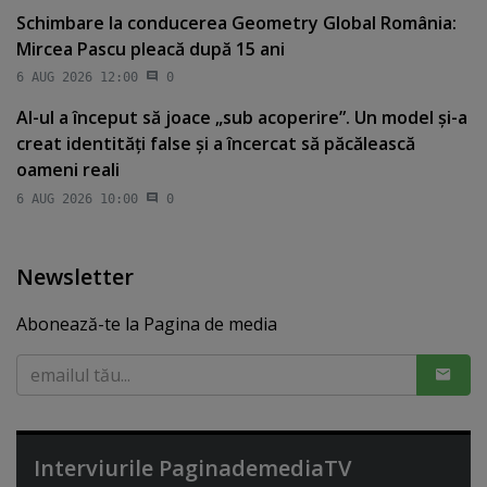
Schimbare la conducerea Geometry Global România:
Mircea Pascu pleacă după 15 ani
6 AUG 2026 12:00
0
AI-ul a început să joace „sub acoperire”. Un model şi-a
creat identităţi false şi a încercat să păcălească
oameni reali
6 AUG 2026 10:00
0
Newsletter
Abonează-te la Pagina de media
Interviurile PaginademediaTV