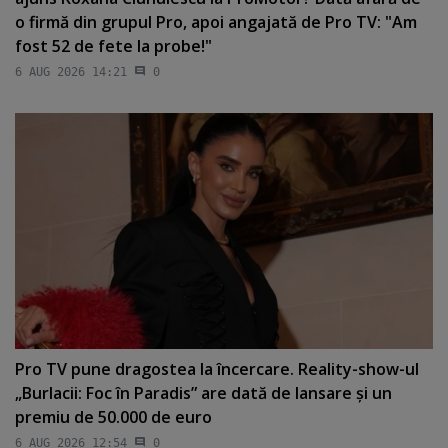
o firmă din grupul Pro, apoi angajată de Pro TV: "Am
fost 52 de fete la probe!"
6 AUG 2026 14:21
0
Pro TV pune dragostea la încercare. Reality-show-ul
„Burlacii: Foc în Paradis” are dată de lansare şi un
premiu de 50.000 de euro
6 AUG 2026 12:54
0