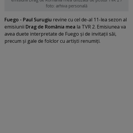
foto: arhiva personală
Fuego - Paul Surugiu
revine cu cel de-al 11-lea sezon al
emisiunii
Drag de România mea
la TVR 2. Emisiunea va
avea duete interpretate de Fuego şi de invitaţii săi,
precum şi gale de folclor cu artişti renumiţi.