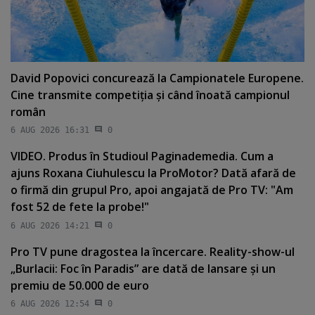
David Popovici concurează la Campionatele Europene.
Cine transmite competiţia şi când înoată campionul
român
6 AUG 2026 16:31
0
VIDEO. Produs în Studioul Paginademedia. Cum a
ajuns Roxana Ciuhulescu la ProMotor? Dată afară de
o firmă din grupul Pro, apoi angajată de Pro TV: "Am
fost 52 de fete la probe!"
6 AUG 2026 14:21
0
Pro TV pune dragostea la încercare. Reality-show-ul
„Burlacii: Foc în Paradis” are dată de lansare şi un
premiu de 50.000 de euro
6 AUG 2026 12:54
0