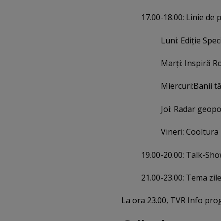
17.00-18.00: Linie de 
Luni: Ediţie Spec
Marţi: Inspiră 
Miercuri:Banii tă
Joi: Radar geopol
Vineri: Cooltura
19.00-20.00: Talk-Sho
21.00-23.00: Tema zile
La ora 23.00, TVR Info prog