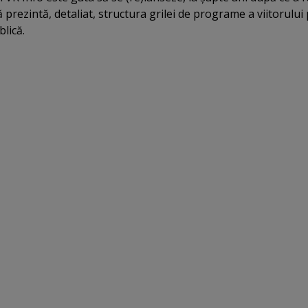
 prezintă, detaliat, structura grilei de programe a viitorului
blică.