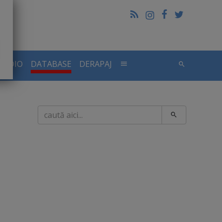
RADIO
DATABASE
DERAPAJ
Caută