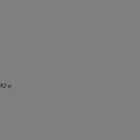
R2 şi