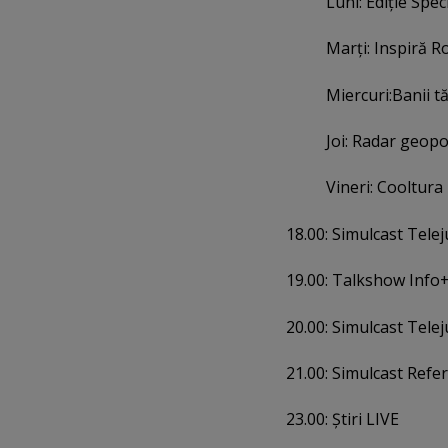
Luni: Ediţie Spec
Marţi: Inspiră 
Miercuri:Banii tă
Joi: Radar geopol
Vineri: Cooltura
18.00: Simulcast Tel
19.00: Talkshow Info
20.00: Simulcast Tele
21.00: Simulcast Refe
23.00: Ştiri LIVE