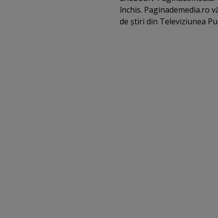
închis. Paginademedia.ro vă
de ştiri din Televiziunea Pu