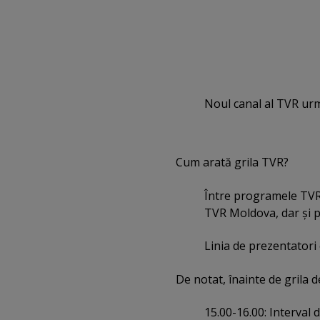
Noul canal al TVR urme
Cum arată grila TVR?
Între programele TVR 
TVR Moldova, dar şi pr
Linia de prezentatori 
De notat, înainte de grila 
15.00-16.00: Interval d