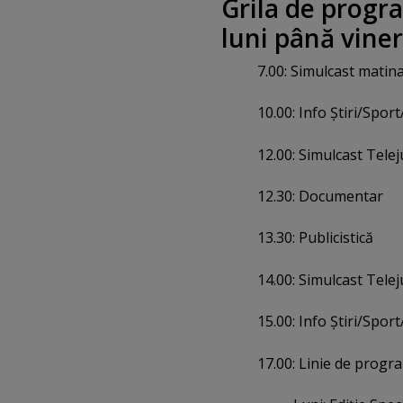
Grila de progr
luni până viner
7.00: Simulcast matina
10.00: Info Ştiri/Spor
12.00: Simulcast Tele
12.30: Documentar
13.30: Publicistică
14.00: Simulcast Tele
15.00: Info Ştiri/Spor
17.00: Linie de progra