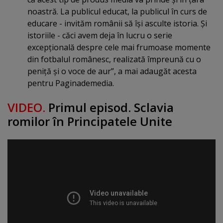
noastră. La publicul educat, la publicul în curs de
educare - invităm românii să îşi asculte istoria. Şi
istoriile - căci avem deja în lucru o serie
excepţională despre cele mai frumoase momente
din fotbalul românesc, realizată împreună cu o
peniţă şi o voce de aur”, a mai adaugăt acesta
pentru Paginademedia.
VIDEO.
Primul episod. Sclavia
romilor în Principatele Unite