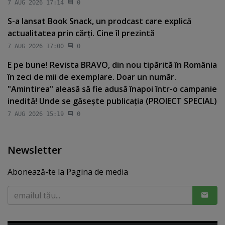
7 AUG 2026 17:14
0
S-a lansat Book Snack, un prodcast care explică
actualitatea prin cărţi. Cine îl prezintă
7 AUG 2026 17:00
0
E pe bune! Revista BRAVO, din nou tipărită în România
în zeci de mii de exemplare. Doar un număr.
"Amintirea" aleasă să fie adusă înapoi într-o campanie
inedită! Unde se găseşte publicaţia (PROIECT SPECIAL)
7 AUG 2026 15:19
0
Newsletter
Abonează-te la Pagina de media