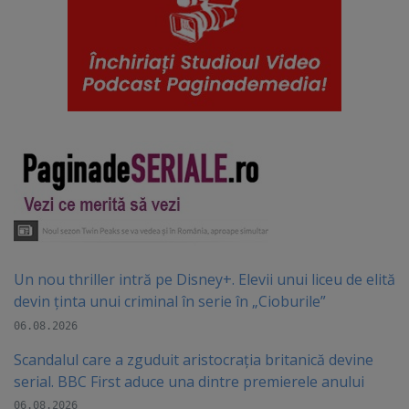
Un nou thriller intră pe Disney+. Elevii unui liceu de elită
devin ținta unui criminal în serie în „Cioburile”
06.08.2026
Scandalul care a zguduit aristocrația britanică devine
serial. BBC First aduce una dintre premierele anului
06.08.2026