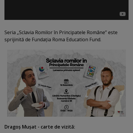
Seria „Sclavia Romilor în Principatele Române” este
sprijinită de Fundaţia Roma Education Fund.
Dragoş Muşat - carte de vizită: