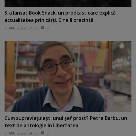
S-a lansat Book Snack, un prodcast care explică
actualitatea prin cărţi. Cine îl prezintă
7 AUG 2026 17:00
0
Cum supravieţuieşti unui şef prost? Petre Barbu, un
text de antologie în Libertatea
7 AUG 2026 14:06
0