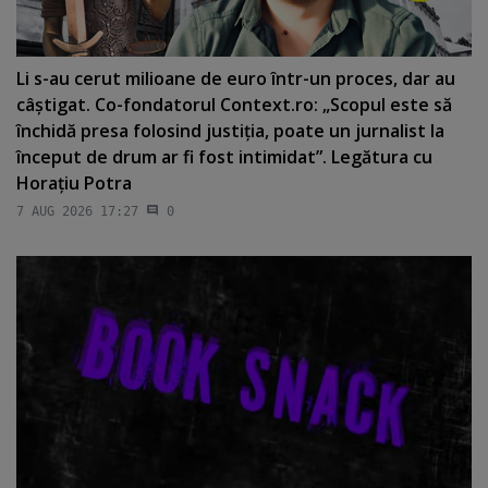
Li s-au cerut milioane de euro într-un proces, dar au
câştigat. Co-fondatorul Context.ro: „Scopul este să
închidă presa folosind justiţia, poate un jurnalist la
început de drum ar fi fost intimidat”. Legătura cu
Horaţiu Potra
7 AUG 2026 17:27
0