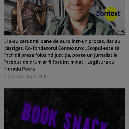
Li s-au cerut milioane de euro într-un proces, dar au
câştigat. Co-fondatorul Context.ro: „Scopul este să
închidă presa folosind justiţia, poate un jurnalist la
început de drum ar fi fost intimidat”. Legătura cu
Horaţiu Potra
7 AUG 2026 17:27
0