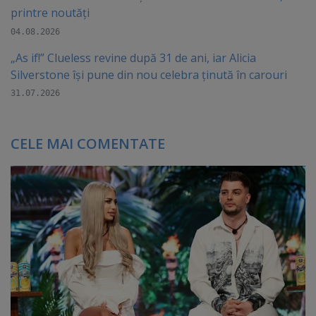
printre noutăți
04.08.2026
„As if!” Clueless revine după 31 de ani, iar Alicia
Silverstone își pune din nou celebra ținută în carouri
31.07.2026
CELE MAI COMENTATE