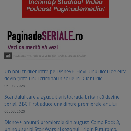
Un nou thriller intră pe Disney+. Elevii unui liceu de elită
devin ținta unui criminal în serie în „Cioburile”
06.08.2026
Scandalul care a zguduit aristocrația britanică devine
serial. BBC First aduce una dintre premierele anului
06.08.2026
Disney+ anunță premierele din august. Camp Rock 3,
un nou serial Star Wars și sezonul 14 din Futurama,