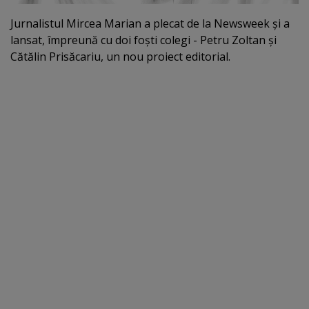
Jurnalistul Mircea Marian a plecat de la Newsweek şi a
lansat, împreună cu doi foşti colegi - Petru Zoltan şi
Cătălin Prisăcariu, un nou proiect editorial.