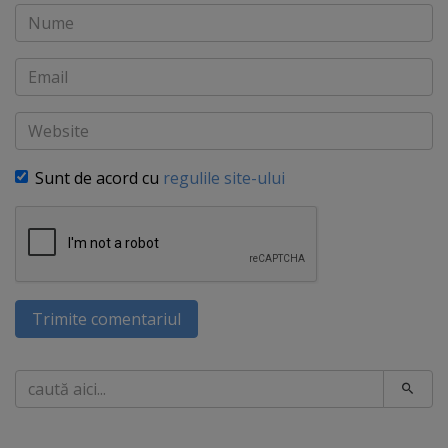
Nume
Email
Website
Sunt de acord cu
regulile site-ului
Trimite comentariul
Caută