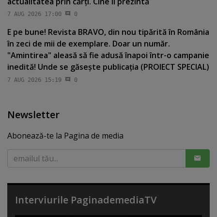
actualitatea prin cărţi. Cine îl prezintă
7 AUG 2026 17:00
0
E pe bune! Revista BRAVO, din nou tipărită în România
în zeci de mii de exemplare. Doar un număr.
"Amintirea" aleasă să fie adusă înapoi într-o campanie
inedită! Unde se găseşte publicaţia (PROIECT SPECIAL)
7 AUG 2026 15:19
0
Newsletter
Abonează-te la Pagina de media
Interviurile PaginademediaTV