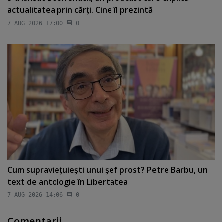
actualitatea prin cărţi. Cine îl prezintă
7 AUG 2026 17:00
0
Cum supravieţuieşti unui şef prost? Petre Barbu, un
text de antologie în Libertatea
7 AUG 2026 14:06
0
Comentarii