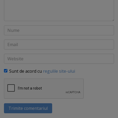
Nume
Email
Website
Sunt de acord cu
regulile site-ului
Trimite comentariul