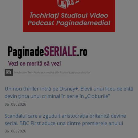
Un nou thriller intră pe Disney+. Elevii unui liceu de elită
devin ținta unui criminal în serie în „Cioburile”
06.08.2026
Scandalul care a zguduit aristocrația britanică devine
serial. BBC First aduce una dintre premierele anului
06.08.2026