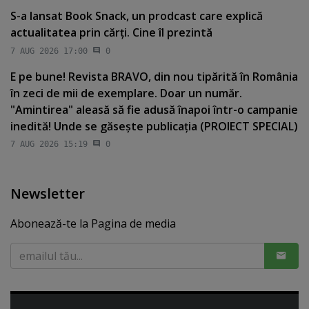
S-a lansat Book Snack, un prodcast care explică
actualitatea prin cărţi. Cine îl prezintă
7 AUG 2026 17:00
0
E pe bune! Revista BRAVO, din nou tipărită în România
în zeci de mii de exemplare. Doar un număr.
"Amintirea" aleasă să fie adusă înapoi într-o campanie
inedită! Unde se găseşte publicaţia (PROIECT SPECIAL)
7 AUG 2026 15:19
0
Newsletter
Abonează-te la Pagina de media