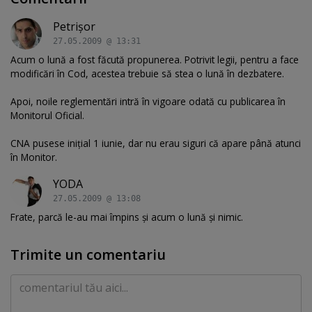
Petrişor
27.05.2009 @ 13:31
Acum o lună a fost făcută propunerea. Potrivit legii, pentru a face
modificări în Cod, acestea trebuie să stea o lună în dezbatere.
Apoi, noile reglementări intră în vigoare odată cu publicarea în
Monitorul Oficial.
CNA pusese iniţial 1 iunie, dar nu erau siguri că apare până atunci
în Monitor.
YODA
27.05.2009 @ 13:08
Frate, parcă le-au mai împins şi acum o lună şi nimic.
Trimite un comentariu
Comentariu