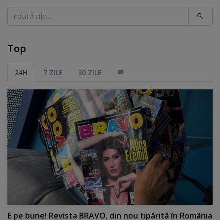
Caută
Top
24H
7 ZILE
30 ZILE
E pe bune! Revista BRAVO, din nou tipărită în România