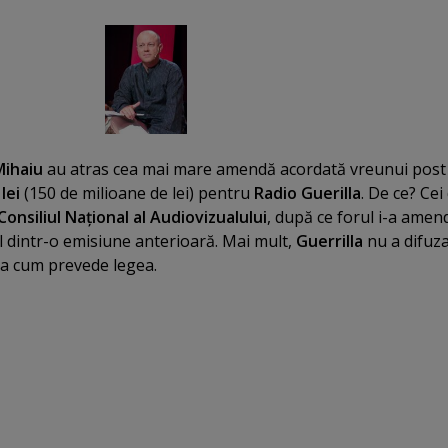
Mihaiu
au atras cea mai mare amendă acordată vreunui post
lei
(150 de milioane de lei) pentru
Radio Guerilla
. De ce? Cei
Consiliul Naţional al Audiovizualului
, după ce forul i-a amen
 dintr-o emisiune anterioară. Mai mult,
Guerrilla
nu a difuz
aşa cum prevede legea.