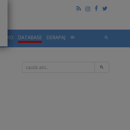
RADIO
DATABASE
DERAPAJ
Caută