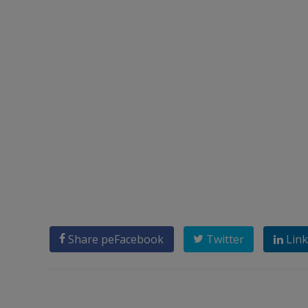
Share pe
Facebook
Twitter
Link