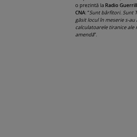
o prezintă la
Radio Guerril
CNA
: “
Sunt bârfitori. Sunt 
găsit locul în meserie s-au
calculatoarele tiranice ale 
amendă
”.