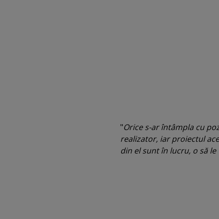
"
Orice s-ar întâmpla cu pozi
realizator, iar proiectul a
din el sunt în lucru, o să l