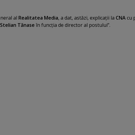
eneral al
Realitatea Media
, a dat, astăzi, explicaţii la
CNA
cu p
Stelian Tănase
în funcţia de director al postului”.