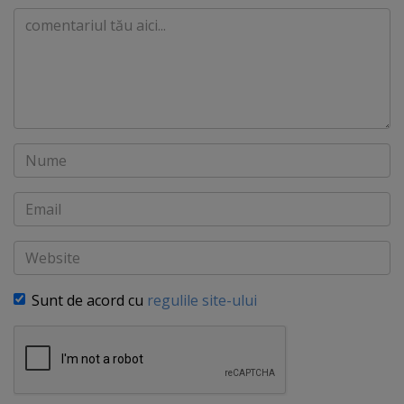
Comentariu
Nume
Email
Website
Sunt de acord cu
regulile site-ului