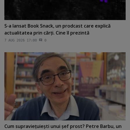
S-a lansat Book Snack, un prodcast care explică
actualitatea prin cărţi. Cine îl prezintă
7 AUG 2026 17:00
0
Cum supravieţuieşti unui şef prost? Petre Barbu, un