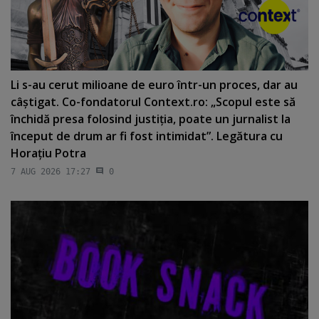
Li s-au cerut milioane de euro într-un proces, dar au
câştigat. Co-fondatorul Context.ro: „Scopul este să
închidă presa folosind justiţia, poate un jurnalist la
început de drum ar fi fost intimidat”. Legătura cu
Horaţiu Potra
7 AUG 2026 17:27
0