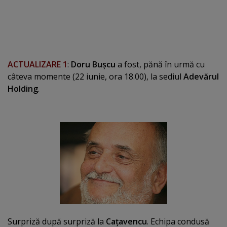
ACTUALIZARE 1
:
Doru Buşcu
a fost, pănă în urmă cu
câteva momente (22 iunie, ora 18.00), la sediul
Adevărul
Holding
.
Surpriză după surpriză la
Caţavencu
. Echipa condusă