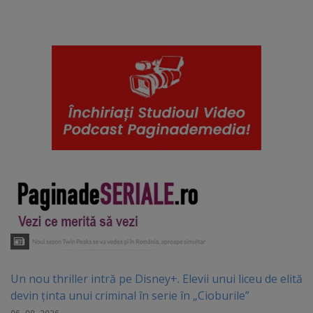
Un nou thriller intră pe Disney+. Elevii unui liceu de elită
devin ținta unui criminal în serie în „Cioburile”