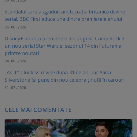
06.08.2026
Scandalul care a zguduit aristocrația britanică devine
serial. BBC First aduce una dintre premierele anului
06.08.2026
Disney+ anunță premierele din august. Camp Rock 3,
un nou serial Star Wars și sezonul 14 din Futurama,
printre noutăți
04.08.2026
„As if!” Clueless revine după 31 de ani, iar Alicia
Silverstone își pune din nou celebra ținută în carouri
31.07.2026
CELE MAI COMENTATE