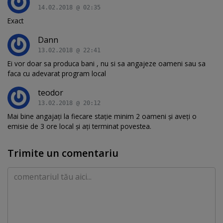
14.02.2018 @ 02:35
Exact
Dann
13.02.2018 @ 22:41
Ei vor doar sa produca bani , nu si sa angajeze oameni sau sa
faca cu adevarat program local
teodor
13.02.2018 @ 20:12
Mai bine angajați la fiecare stație minim 2 oameni și aveți o
emisie de 3 ore local și ați terminat povestea.
Trimite un comentariu
Comentariu