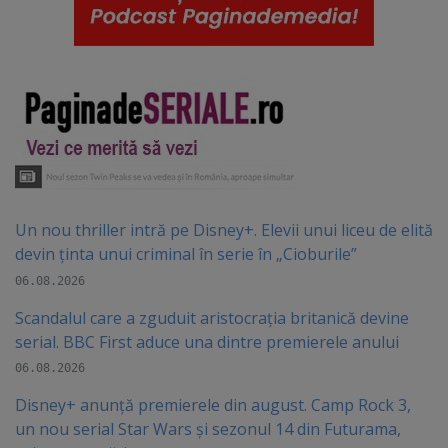
Un nou thriller intră pe Disney+. Elevii unui liceu de elită
devin ținta unui criminal în serie în „Cioburile”
06.08.2026
Scandalul care a zguduit aristocrația britanică devine
serial. BBC First aduce una dintre premierele anului
06.08.2026
Disney+ anunță premierele din august. Camp Rock 3,
un nou serial Star Wars și sezonul 14 din Futurama,