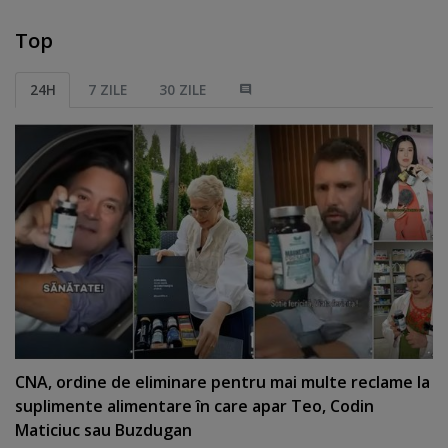
Top
24H
7 ZILE
30 ZILE
CNA, ordine de eliminare pentru mai multe reclame la
suplimente alimentare în care apar Teo, Codin
Maticiuc sau Buzdugan