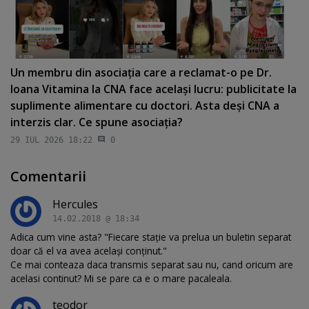
Un membru din asociaţia care a reclamat-o pe Dr.
Ioana Vitamina la CNA face acelaşi lucru: publicitate la
suplimente alimentare cu doctori. Asta deşi CNA a
interzis clar. Ce spune asociaţia?
29 IUL 2026 18:22
0
Comentarii
Hercules
14.02.2018 @ 18:34
Adica cum vine asta? "Fiecare stație va prelua un buletin separat
doar că el va avea același conținut."
Ce mai conteaza daca transmis separat sau nu, cand oricum are
acelasi continut? Mi se pare ca e o mare pacaleala.
teodor