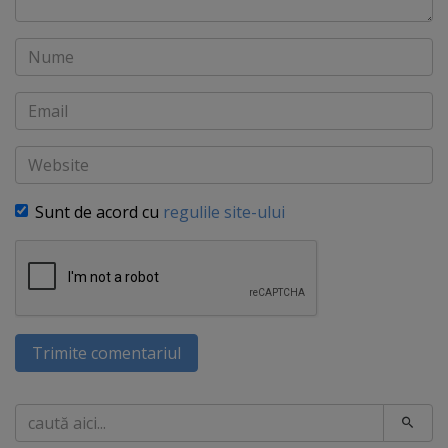
Nume
Email
Website
Sunt de acord cu
regulile site-ului
Trimite comentariul
Caută