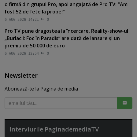
o firmă din grupul Pro, apoi angajată de Pro TV: "Am
fost 52 de fete la probe!"
6 AUG 2026 14:21
0
Pro TV pune dragostea la încercare. Reality-show-ul
„Burlacii: Foc în Paradis” are dată de lansare şi un
premiu de 50.000 de euro
6 AUG 2026 12:54
0
Newsletter
Abonează-te la Pagina de media
Interviurile PaginademediaTV