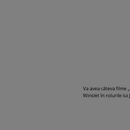
Va avea câteva filme „
Winslet în rolurile lui 