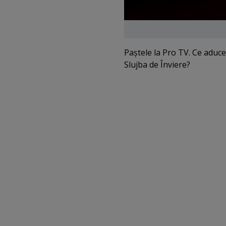
Paştele la Pro TV. Ce aduc
Slujba de Înviere?