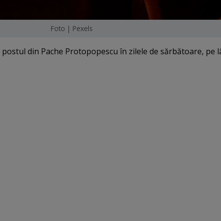
Foto | Pexels
e postul din Pache Protopopescu în zilele de sărbătoare, pe 