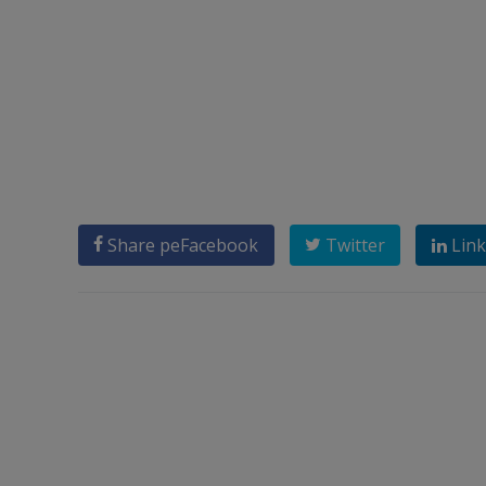
Share pe
Facebook
Twitter
Link