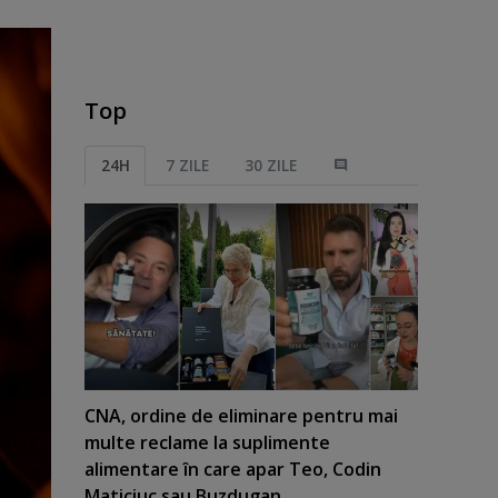
Top
24H
7 ZILE
30 ZILE
CNA, ordine de eliminare pentru mai
multe reclame la suplimente
alimentare în care apar Teo, Codin
Maticiuc sau Buzdugan