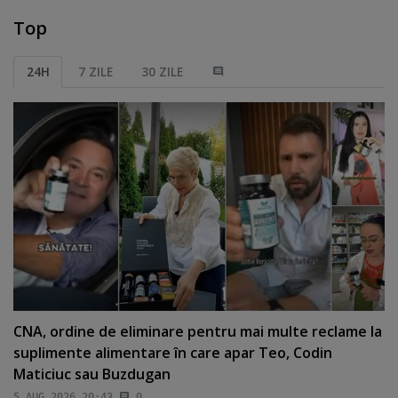
Top
24H
7 ZILE
30 ZILE
CNA, ordine de eliminare pentru mai multe reclame la
suplimente alimentare în care apar Teo, Codin
Maticiuc sau Buzdugan
5 AUG 2026 20:43
0