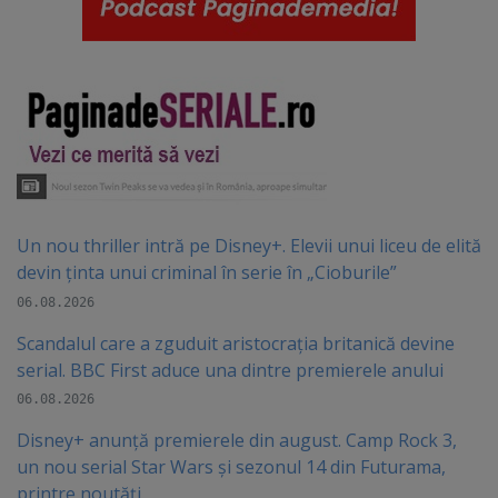
Un nou thriller intră pe Disney+. Elevii unui liceu de elită
devin ținta unui criminal în serie în „Cioburile”
06.08.2026
Scandalul care a zguduit aristocrația britanică devine
serial. BBC First aduce una dintre premierele anului
06.08.2026
Disney+ anunță premierele din august. Camp Rock 3,
un nou serial Star Wars și sezonul 14 din Futurama,
printre noutăți