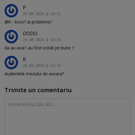
P
24.08.2020 @ 19:51
@R - boss? ai probleme?
DODO
24.08.2020 @ 14:34
da au avut ! au fost izolati pe bune ?
R
24.08.2020 @ 14:15
Audientele meciului de aseara?
Trimite un comentariu
Comentariu