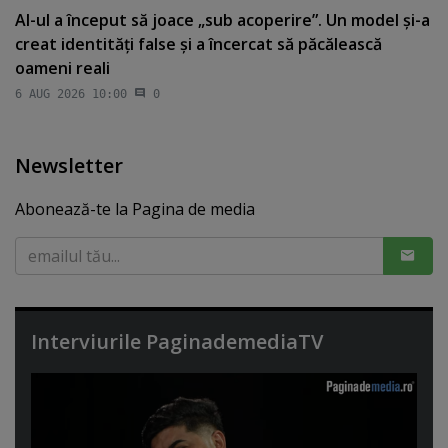
AI-ul a început să joace „sub acoperire”. Un model şi-a
creat identităţi false şi a încercat să păcălească
oameni reali
6 AUG 2026 10:00
0
Newsletter
Abonează-te la Pagina de media
Interviurile PaginademediaTV