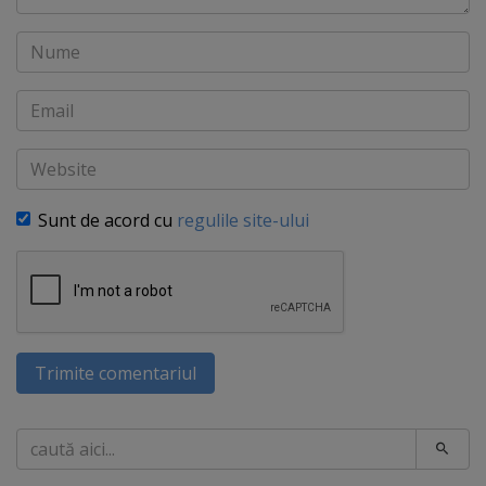
Nume
Email
Website
Sunt de acord cu
regulile site-ului
Trimite comentariul
Caută