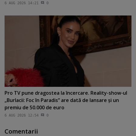
6 AUG 2026 14:21
0
Pro TV pune dragostea la încercare. Reality-show-ul
„Burlacii: Foc în Paradis” are dată de lansare şi un
premiu de 50.000 de euro
6 AUG 2026 12:54
0
Comentarii