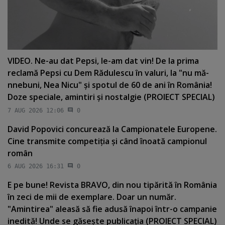
VIDEO. Ne-au dat Pepsi, le-am dat vin! De la prima
reclamă Pepsi cu Dem Rădulescu în valuri, la "nu mă-
nnebuni, Nea Nicu" şi spotul de 60 de ani în România!
Doze speciale, amintiri şi nostalgie (PROIECT SPECIAL)
7 AUG 2026 12:06
0
David Popovici concurează la Campionatele Europene.
Cine transmite competiţia şi când înoată campionul
român
6 AUG 2026 16:31
0
E pe bune! Revista BRAVO, din nou tipărită în România
în zeci de mii de exemplare. Doar un număr.
"Amintirea" aleasă să fie adusă înapoi într-o campanie
inedită! Unde se găseşte publicaţia (PROIECT SPECIAL)