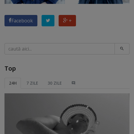
Facebook
+
Caută
Top
24H
7 ZILE
30 ZILE