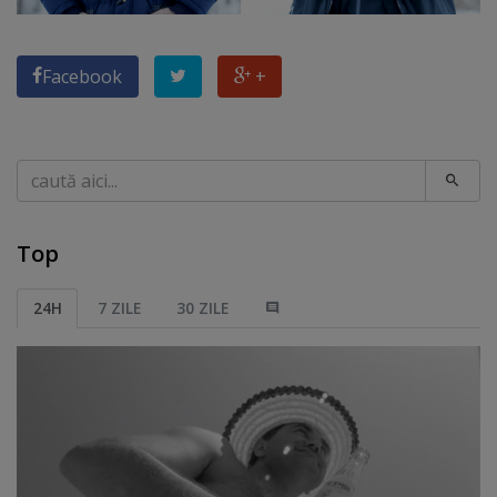
Facebook
+
Caută
Top
24H
7 ZILE
30 ZILE