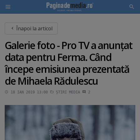
Skip
Înapoi la articol
to
main
Galerie foto - Pro TV a anunţat
content
data pentru Ferma. Când
începe emisiunea prezentată
de Mihaela Rădulescu
18 IAN 2019 13:00
ȘTIRI MEDIA
2