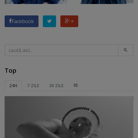
Facebook
+
Caută
Top
24H
7 ZILE
30 ZILE