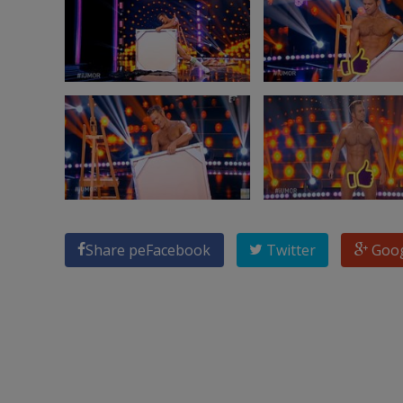
Share pe
Facebook
Twitter
Goo