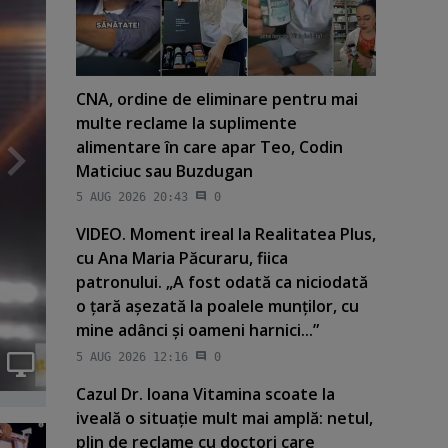
CNA, ordine de eliminare pentru mai
multe reclame la suplimente
alimentare în care apar Teo, Codin
Maticiuc sau Buzdugan
5 AUG 2026 20:43
0
VIDEO. Moment ireal la Realitatea Plus,
cu Ana Maria Păcuraru, fiica
patronului. „A fost odată ca niciodată
o ţară aşezată la poalele munţilor, cu
mine adânci şi oameni harnici...”
5 AUG 2026 12:16
0
Cazul Dr. Ioana Vitamina scoate la
iveală o situaţie mult mai amplă: netul,
plin de reclame cu doctori care