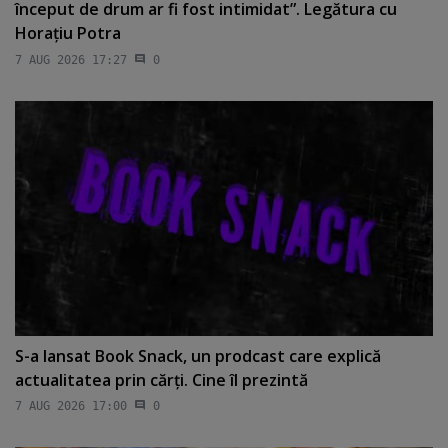
început de drum ar fi fost intimidat”. Legătura cu
Horaţiu Potra
7 AUG 2026 17:27
0
S-a lansat Book Snack, un prodcast care explică
actualitatea prin cărţi. Cine îl prezintă
7 AUG 2026 17:00
0