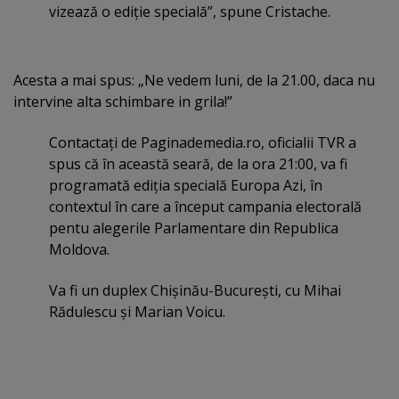
vizează o ediţie specială”, spune Cristache.
Acesta a mai spus: „Ne vedem luni, de la 21.00, daca nu
intervine alta schimbare in grila!”
Contactaţi de Paginademedia.ro, oficialii TVR a
spus că în această seară, de la ora 21:00, va fi
programată ediţia specială Europa Azi, în
contextul în care a început campania electorală
pentu alegerile Parlamentare din Republica
Moldova.
Va fi un duplex Chişinău-Bucureşti, cu Mihai
Rădulescu şi Marian Voicu.