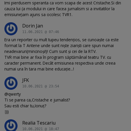
Imi pierdusem speranta ca vom scapa de acest Cristache.Si din
cauza lui (a modului in care facea jurnalism si a invitatilor la
emisiune)am ajuns sa ocolesc TVR1.
Dorin Jan
11.06.2021 @ 07:46
Era un reporter cu mult tupeu tendențios, se cunoaște ca este
format la T Antene unde sunt niște ziariști care spun numai
neadevaruri(mincinoși!)! Cum sunt și cei de la RTV.
TVR mai bine ar fixa în program săptămânal teatru TV. cu
caracter permanent. Decât emisiunea respectiva unde creea
numai ura în tara mai bine educație...!
JFK
10.06.2021 @ 23:54
@qwerty
Ti se parea ca,Cristache e jurnalist?
Sau esti chiar tu,Ionuț?
:)))
Realia Tescariu
10.06.2021 @ 18:47