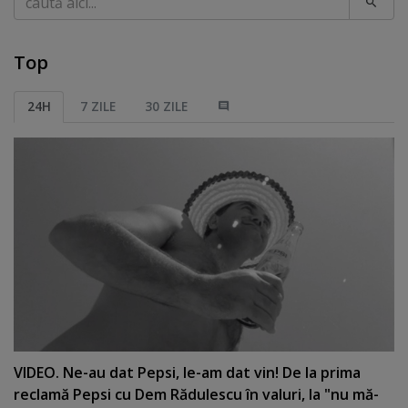
Top
24H
7 ZILE
30 ZILE
VIDEO. Ne-au dat Pepsi, le-am dat vin! De la prima
reclamă Pepsi cu Dem Rădulescu în valuri, la "nu mă-