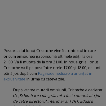
Postarea lui Ionuţ Cristache vine în contextul în care
oricum emisiunea îşi consumă ultimele ediţii la ora
21:00. Va fi mutată de la ora 21.00. În noua grilă, Ionuţ
Cristache va fi pe post între orele 17.00 şi 18.00, de luni
până joi, după cum
Paginademedia.ro a anunţat în
exclusivitate
în urmă cu câteva zile.
După vestea mutării emisiunii, Cristache a declarat
că „
Schimbarea din grila mi-a fost comunicata joi
de catre directorul interimar al TVR1, Eduard