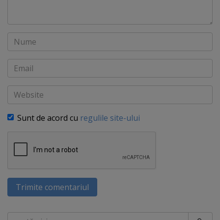
Nume
Email
Website
Sunt de acord cu
regulile site-ului
Trimite comentariul
Caută