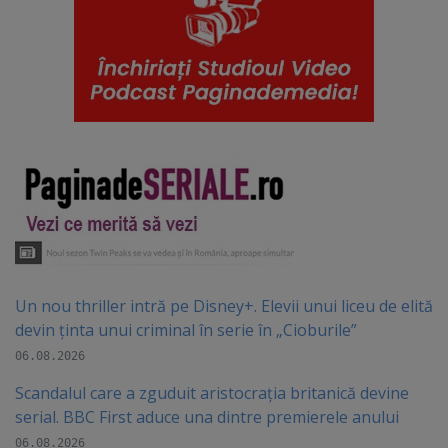
Un nou thriller intră pe Disney+. Elevii unui liceu de elită
devin ținta unui criminal în serie în „Cioburile”
06.08.2026
Scandalul care a zguduit aristocrația britanică devine
serial. BBC First aduce una dintre premierele anului
06.08.2026