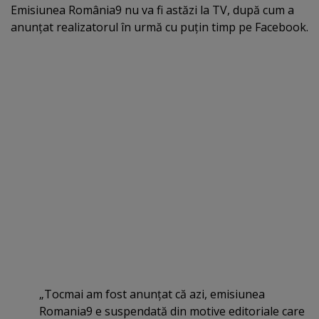
Emisiunea România9 nu va fi astăzi la TV, după cum a
anunţat realizatorul în urmă cu puţin timp pe Facebook.
„Tocmai am fost anunţat că azi, emisiunea
Romania9 e suspendată din motive editoriale care