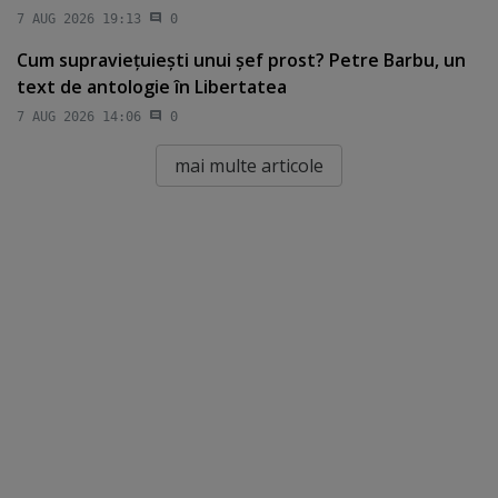
7 AUG 2026 19:13
0
Cum supravieţuieşti unui şef prost? Petre Barbu, un
text de antologie în Libertatea
7 AUG 2026 14:06
0
mai multe articole