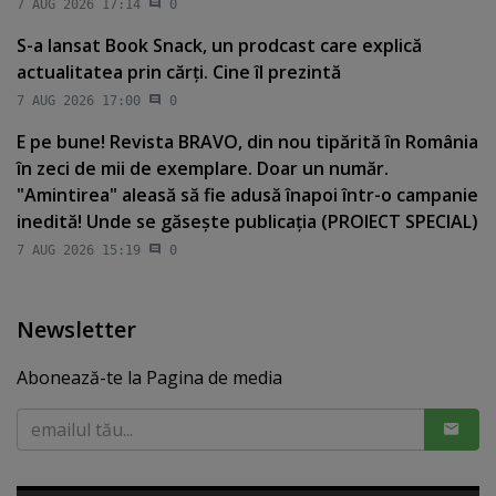
7 AUG 2026 17:14
0
S-a lansat Book Snack, un prodcast care explică
actualitatea prin cărţi. Cine îl prezintă
7 AUG 2026 17:00
0
E pe bune! Revista BRAVO, din nou tipărită în România
în zeci de mii de exemplare. Doar un număr.
"Amintirea" aleasă să fie adusă înapoi într-o campanie
inedită! Unde se găseşte publicaţia (PROIECT SPECIAL)
7 AUG 2026 15:19
0
Newsletter
Abonează-te la Pagina de media