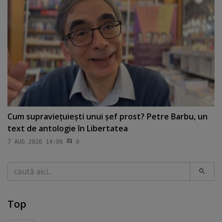
Cum supravieţuieşti unui şef prost? Petre Barbu, un
text de antologie în Libertatea
7 AUG 2026 14:06
0
Caută
Top