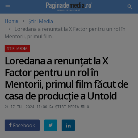
Home
Știri Media
Skip
Loredana a renunţat la X Factor pentru un rol în
to
Mentorii, primul film...
main
content
Loredana a renunţat la X
Factor pentru un rol în
Mentorii, primul film făcut de
casa de producţie a Untold
17 IUL 2024 11:00
ȘTIRI MEDIA
0
Facebook