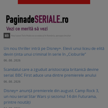
Un nou thriller intră pe Disney+. Elevii unui liceu de elită
devin ținta unui criminal în serie în „Cioburile”
06.08.2026
Scandalul care a zguduit aristocrația britanică devine
serial. BBC First aduce una dintre premierele anului
06.08.2026
Disney+ anunță premierele din august. Camp Rock 3,
un nou serial Star Wars și sezonul 14 din Futurama,
printre noutăți