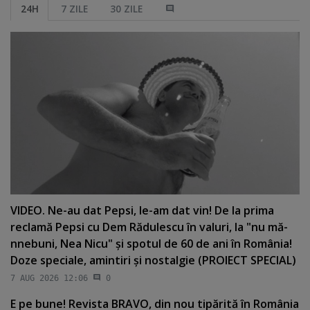
24H
7 ZILE
30 ZILE
VIDEO. Ne-au dat Pepsi, le-am dat vin! De la prima
reclamă Pepsi cu Dem Rădulescu în valuri, la "nu mă-
nnebuni, Nea Nicu" şi spotul de 60 de ani în România!
Doze speciale, amintiri şi nostalgie (PROIECT SPECIAL)
7 AUG 2026 12:06
0
E pe bune! Revista BRAVO, din nou tipărită în România