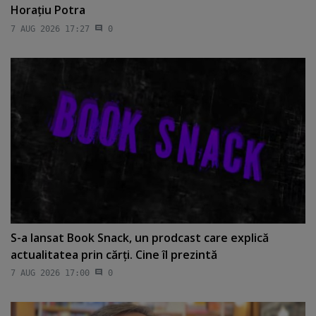
Horaţiu Potra
7 AUG 2026 17:27
0
S-a lansat Book Snack, un prodcast care explică
actualitatea prin cărţi. Cine îl prezintă
7 AUG 2026 17:00
0