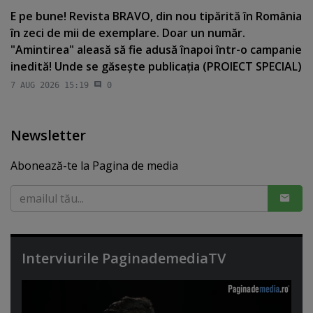
E pe bune! Revista BRAVO, din nou tipărită în România
în zeci de mii de exemplare. Doar un număr.
"Amintirea" aleasă să fie adusă înapoi într-o campanie
inedită! Unde se găseşte publicaţia (PROIECT SPECIAL)
7 AUG 2026 15:19
0
Newsletter
Abonează-te la Pagina de media
Interviurile PaginademediaTV