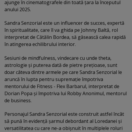
ajunge în cinematografele din toată ţara la începutul
anului 2025.
Sandra Senzorial este un influencer de succes, expertă
în spiritualitate, care îl va ghida pe Johnny Baltă, rol
interpretat de Cătălin Bordea, să găsească calea rapidă
în atingerea echilibrului interior.
Sesiuni de mindfulness, vindecare cu unde theta,
astrologie şi puterea dată de pietre preţioase, sunt
doar câteva dintre armele pe care Sandra Senzorial le
aruncă în lupta pentru supremaţie împotriva
mentorului de Fitness - Flex Barbarul, interpretat de
Dorian Popa şi împotriva lui Robby Anonimul, mentorul
de business.
Personajul Sandra Senzorial este construit astfel încât
să pună în evidenţă şarmul debordant al Loredanei şi
versatilitatea cu care ne-a obişnuit în multiplele roluri