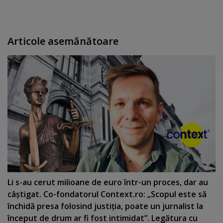
Articole asemănătoare
Li s-au cerut milioane de euro într-un proces, dar au
câştigat. Co-fondatorul Context.ro: „Scopul este să
închidă presa folosind justiţia, poate un jurnalist la
început de drum ar fi fost intimidat”. Legătura cu