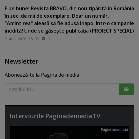
E pe bune! Revista BRAVO, din nou tipărită în România
în zeci de mii de exemplare. Doar un număr.
"Amintirea" aleasă să fie adusă înapoi într-o campanie
inedită! Unde se găseşte publicaţia (PROIECT SPECIAL)
7 AUG 2026 15:19
0
Newsletter
Abonează-te la Pagina de media
Interviurile PaginademediaTV