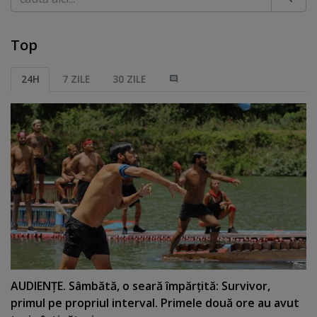
Top
24H
7 ZILE
30 ZILE
AUDIENŢE. Sâmbătă, o seară împărţită: Survivor,
primul pe propriul interval. Primele două ore au avut