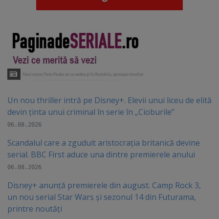
Un nou thriller intră pe Disney+. Elevii unui liceu de elită
devin ținta unui criminal în serie în „Cioburile”
06.08.2026
Scandalul care a zguduit aristocrația britanică devine
serial. BBC First aduce una dintre premierele anului
06.08.2026
Disney+ anunță premierele din august. Camp Rock 3,
un nou serial Star Wars și sezonul 14 din Futurama,
printre noutăți