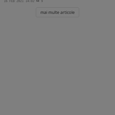
16 FEB 2021 14:02
9
mai multe articole