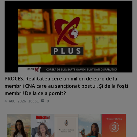
PROCES. Realitatea cere un milion de euro de la
membrii CNA care au sancţionat postul. Şi de la foşti
membri! De la ce a pornit?
4 AUG 2026 16:51
0