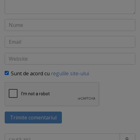
Nume
Email
Website
Sunt de acord cu
regulile site-ului
Trimite comentariul
Caută