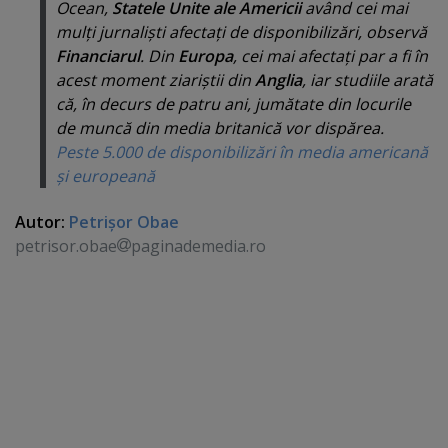
Ocean,
Statele Unite ale Americii
având cei mai
mulţi jurnalişti afectaţi de disponibilizări, observă
Financiarul
. Din
Europa
, cei mai afectaţi par a fi în
acest moment ziariştii din
Anglia
, iar studiile arată
că, în decurs de patru ani, jumătate din locurile
de muncă din media britanică vor dispărea.
Peste 5.000 de disponibilizări în media americană
şi europeană
Autor:
Petrişor Obae
petrisor.obae
paginademedia.ro