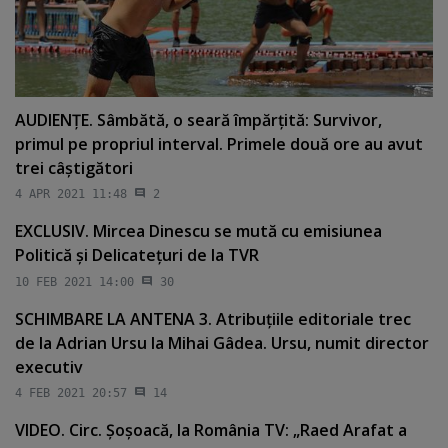
AUDIENŢE. Sâmbătă, o seară împărţită: Survivor,
primul pe propriul interval. Primele două ore au avut
trei câştigători
4 APR 2021 11:48
2
EXCLUSIV. Mircea Dinescu se mută cu emisiunea
Politică şi Delicateţuri de la TVR
10 FEB 2021 14:00
30
SCHIMBARE LA ANTENA 3. Atribuţiile editoriale trec
de la Adrian Ursu la Mihai Gâdea. Ursu, numit director
executiv
4 FEB 2021 20:57
14
VIDEO. Circ. Şoşoacă, la România TV: „Raed Arafat a