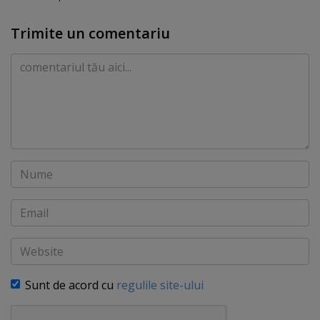
Trimite un comentariu
Comentariu
Nume
Email
Website
Sunt de acord cu
regulile site-ului