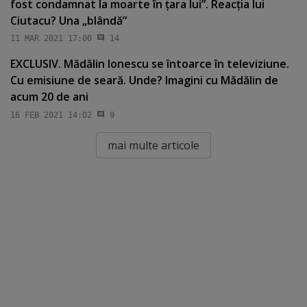
fost condamnat la moarte în ţara lui”. Reacţia lui
Ciutacu? Una „blândă”
11 MAR 2021 17:00
14
EXCLUSIV. Mădălin Ionescu se întoarce în televiziune.
Cu emisiune de seară. Unde? Imagini cu Mădălin de
acum 20 de ani
16 FEB 2021 14:02
9
mai multe articole