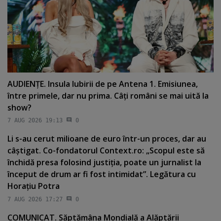
AUDIENŢE. Insula Iubirii de pe Antena 1. Emisiunea,
între primele, dar nu prima. Câţi români se mai uită la
show?
7 AUG 2026 19:13
0
Li s-au cerut milioane de euro într-un proces, dar au
câştigat. Co-fondatorul Context.ro: „Scopul este să
închidă presa folosind justiţia, poate un jurnalist la
început de drum ar fi fost intimidat”. Legătura cu
Horaţiu Potra
7 AUG 2026 17:27
0
COMUNICAT. Săptămâna Mondială a Alăptării