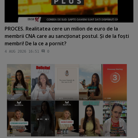
PROCES. Realitatea cere un milion de euro de la
membrii CNA care au sancţionat postul. Şi de la foşti
membri! De la ce a pornit?
4 AUG 2026 16:51
0