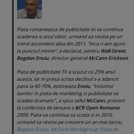
Piata romaneasca de publicitate isi va continua
scaderea si anul viitor, urmand sa revina pe un
trend ascendent abia din 2011. “
Inca n-am ajuns
la punctul minim
”, a declarat, pentru
Wall-Street
,
Bogdan Enoiu
, director general
McCann Erickson
.
Piata de publicitate TV a scazut cu 25% anul
acesta, iar in presa scrisa declinul s-a adancit
pana la 60-70%, estimeaza
Enoiu
. “
Volumul
banilor in piata de marketing si publicitate va
scadea dramatic
”, a spus seful
McCann
, prezent
la conferinta de lansare a
BCR Open Romania
2009. Piata va continua sa scada si in 2010,
urmand sa revina pe crestere un an mai tarziu.
Bogdan Enoiu, McCann Worldgroup: Piata de