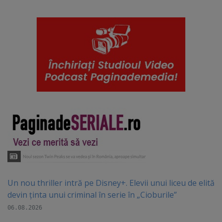
Un nou thriller intră pe Disney+. Elevii unui liceu de elită
devin ținta unui criminal în serie în „Cioburile”
06.08.2026