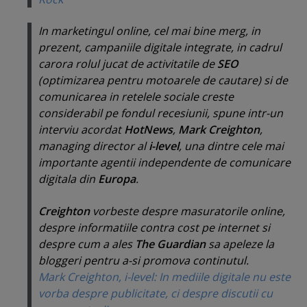
In marketingul online, cel mai bine merg, in
prezent, campaniile digitale integrate, in cadrul
carora rolul jucat de activitatile de
SEO
(optimizarea pentru motoarele de cautare) si de
comunicarea in retelele sociale creste
considerabil pe fondul recesiunii, spune intr-un
interviu acordat
HotNews
,
Mark Creighton
,
managing director al
i-level
, una dintre cele mai
importante agentii independente de comunicare
digitala din
Europa
.
Creighton
vorbeste despre masuratorile online,
despre informatiile contra cost pe internet si
despre cum a ales
The Guardian
sa apeleze la
bloggeri
pentru a-si promova continutul.
Mark Creighton, i-level: In mediile digitale nu este
vorba despre publicitate, ci despre discutii cu