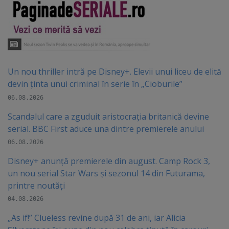
Un nou thriller intră pe Disney+. Elevii unui liceu de elită
devin ținta unui criminal în serie în „Cioburile”
06.08.2026
Scandalul care a zguduit aristocrația britanică devine
serial. BBC First aduce una dintre premierele anului
06.08.2026
Disney+ anunță premierele din august. Camp Rock 3,
un nou serial Star Wars și sezonul 14 din Futurama,
printre noutăți
04.08.2026
„As if!” Clueless revine după 31 de ani, iar Alicia