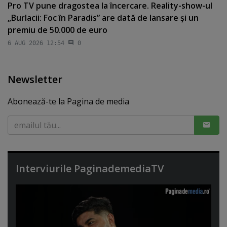
Pro TV pune dragostea la încercare. Reality-show-ul
„Burlacii: Foc în Paradis” are dată de lansare şi un
premiu de 50.000 de euro
6 AUG 2026 12:54
0
Newsletter
Abonează-te la Pagina de media
Interviurile PaginademediaTV