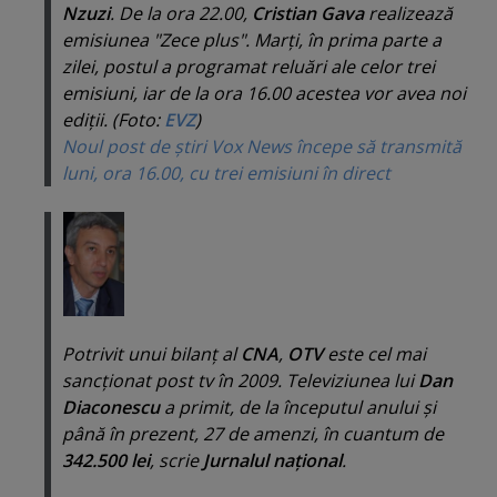
Nzuzi
. De la ora 22.00,
Cristian Gava
realizează
emisiunea "
Zece plus
". Marţi, în prima parte a
zilei, postul a programat reluări ale celor trei
emisiuni, iar de la ora 16.00 acestea vor avea noi
ediţii. (Foto:
EVZ
)
Noul post de ştiri Vox News începe să transmită
luni, ora 16.00, cu trei emisiuni în direct
Potrivit unui bilanţ al
CNA
,
OTV
este cel mai
sancţionat post tv în 2009. Televiziunea lui
Dan
Diaconescu
a primit, de la începutul anului şi
până în prezent, 27 de amenzi, în cuantum de
342.500 lei
, scrie
Jurnalul naţional
.