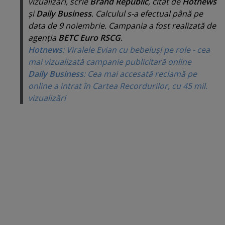
vizualizari, scrie
Brand Republic
, citat de
Hotnews
şi
Daily Business
. Calculul s-a efectual până pe
data de 9 noiembrie. Campania a fost realizată de
agenţia
BETC Euro RSCG
.
Hotnews
: Viralele Evian cu bebeluşi pe role - cea
mai vizualizată campanie publicitară online
Daily Business
: Cea mai accesată reclamă pe
online a intrat în Cartea Recordurilor, cu 45 mil.
vizualizări