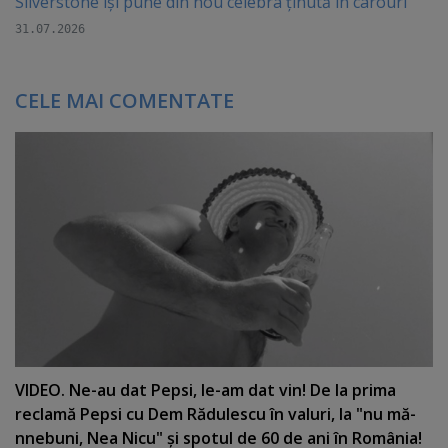
Silverstone își pune din nou celebra ținută în carouri
31.07.2026
CELE MAI COMENTATE
VIDEO. Ne-au dat Pepsi, le-am dat vin! De la prima
reclamă Pepsi cu Dem Rădulescu în valuri, la "nu mă-
nnebuni, Nea Nicu" şi spotul de 60 de ani în România!