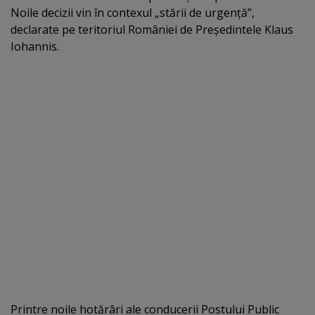
Noile decizii vin în contexul „stării de urgenţă”,
declarate pe teritoriul României de Preşedintele Klaus
Iohannis.
Printre noile hotărâri ale conducerii Postului Public