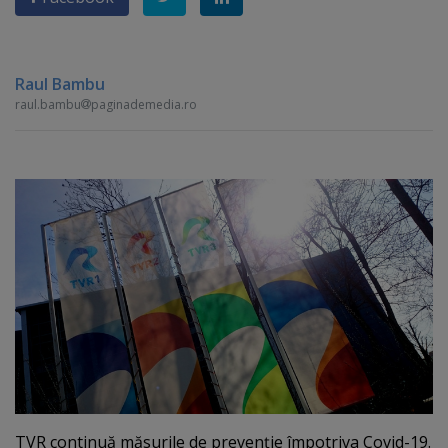
Raul Bambu
raul.bambu
paginademedia.ro
TVR continuă măsurile de prevenţie împotriva Covid-19.