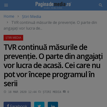
Home
Știri Media
Skip
TVR continuă măsurile de prevenţie. O parte din
to
angajaţi vor lucra de...
main
content
TVR continuă măsurile de
prevenţie. O parte din angajaţi
vor lucra de acasă. Cei care nu
pot vor începe programul în
serii
18 MAR 2020 12:44
ȘTIRI MEDIA
0
Facebook