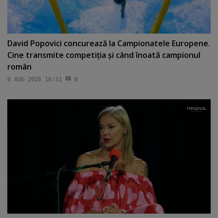
David Popovici concurează la Campionatele Europene.
Cine transmite competiţia şi când înoată campionul
român
6 AUG 2026 16:31
0