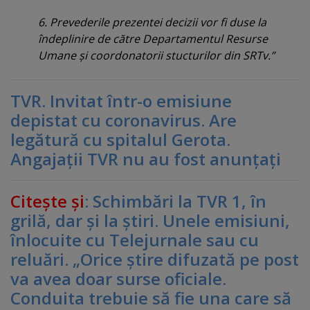
6. Prevederile prezentei decizii vor fi duse la
îndeplinire de către Departamentul Resurse
Umane şi coordonatorii stucturilor din SRTv.”
TVR. Invitat într-o emisiune
depistat cu coronavirus. Are
legătură cu spitalul Gerota.
Angajaţii TVR nu au fost anunţaţi
Citeşte şi
: Schimbări la TVR 1, în
grilă, dar şi la ştiri. Unele emisiuni,
înlocuite cu Telejurnale sau cu
reluări. „Orice ştire difuzată pe post
va avea doar surse oficiale.
Conduita trebuie să fie una care să