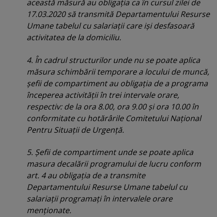
această măsură au obligaţia ca în cursul zilei de
17.03.2020 să transmită Departamentului Resurse
Umane tabelul cu salariaţii care işi desfasoară
activitatea de la domiciliu.
4. În cadrul structurilor unde nu se poate aplica
măsura schimbării temporare a locului de muncă,
şefii de compartiment au obligaţia de a programa
începerea activităţii în trei intervale orare,
respectiv: de la ora 8.00, ora 9.00 şi ora 10.00 în
conformitate cu hotărârile Comitetului Naţional
Pentru Situaţii de Urgenţă.
5. Şefii de compartiment unde se poate aplica
masura decalării programului de lucru conform
art. 4 au obligaţia de a transmite
Departamentului Resurse Umane tabelul cu
salariaţii programaţi în intervalele orare
menţionate.