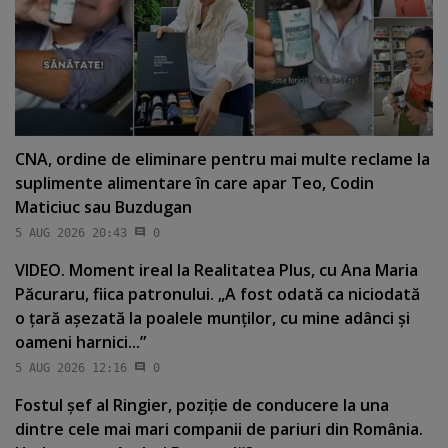
CNA, ordine de eliminare pentru mai multe reclame la
suplimente alimentare în care apar Teo, Codin
Maticiuc sau Buzdugan
5 AUG 2026 20:43
0
VIDEO. Moment ireal la Realitatea Plus, cu Ana Maria
Păcuraru, fiica patronului. „A fost odată ca niciodată
o ţară aşezată la poalele munţilor, cu mine adânci şi
oameni harnici...”
5 AUG 2026 12:16
0
Fostul şef al Ringier, poziţie de conducere la una
dintre cele mai mari companii de pariuri din România.