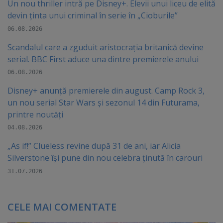
Un nou thriller intră pe Disney+. Elevii unui liceu de elită
devin ținta unui criminal în serie în „Cioburile”
06.08.2026
Scandalul care a zguduit aristocrația britanică devine
serial. BBC First aduce una dintre premierele anului
06.08.2026
Disney+ anunță premierele din august. Camp Rock 3,
un nou serial Star Wars și sezonul 14 din Futurama,
printre noutăți
04.08.2026
„As if!” Clueless revine după 31 de ani, iar Alicia
Silverstone își pune din nou celebra ținută în carouri
31.07.2026
CELE MAI COMENTATE