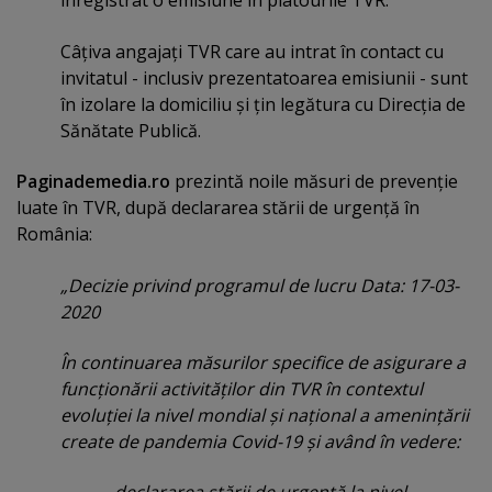
înregistrat o emisiune în platourile TVR.
Câţiva angajaţi TVR care au intrat în contact cu
invitatul - inclusiv prezentatoarea emisiunii - sunt
în izolare la domiciliu şi ţin legătura cu Direcţia de
Sănătate Publică.
Paginademedia.ro
prezintă noile măsuri de prevenţie
luate în TVR, după declararea stării de urgenţă în
România:
„Decizie privind programul de lucru Data: 17-03-
2020
În continuarea măsurilor specifice de asigurare a
funcţionării activităţilor din TVR în contextul
evoluţiei la nivel mondial şi naţional a ameninţării
create de pandemia Covid-19 şi având în vedere: