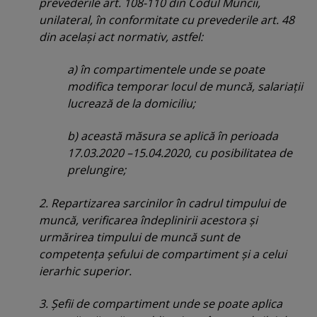
prevederile art. 108-110 din Codul Muncii,
unilateral, în conformitate cu prevederile art. 48
din acelaşi act normativ, astfel:
a) în compartimentele unde se poate
modifica temporar locul de muncă, salariaţii
lucrează de la domiciliu;
b) această măsura se aplică în perioada
17.03.2020 –15.04.2020, cu posibilitatea de
prelungire;
2. Repartizarea sarcinilor în cadrul timpului de
muncă, verificarea îndeplinirii acestora şi
urmărirea timpului de muncă sunt de
competenţa şefului de compartiment şi a celui
ierarhic superior.
3. Şefii de compartiment unde se poate aplica