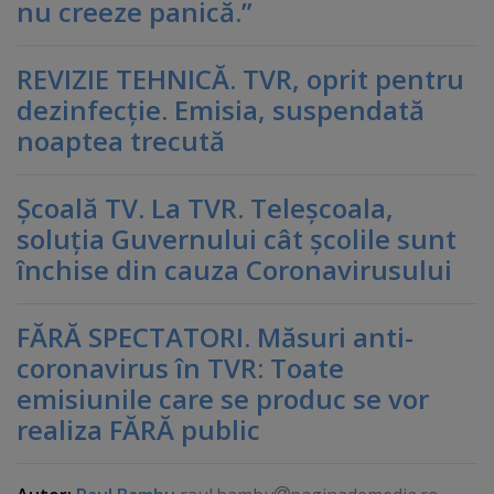
nu creeze panică.”
REVIZIE TEHNICĂ. TVR, oprit pentru
dezinfecţie. Emisia, suspendată
noaptea trecută
Şcoală TV. La TVR. Teleşcoala,
soluţia Guvernului cât şcolile sunt
închise din cauza Coronavirusului
FĂRĂ SPECTATORI. Măsuri anti-
coronavirus în TVR: Toate
emisiunile care se produc se vor
realiza FĂRĂ public