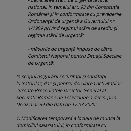
- declararea stării de urgenţă la nivel
naţional, în temeiul art. 93 din Constituţia
României şi în conformitate cu prevederile
Ordonanţei de urgenţă a Guvernului nr.
1/1999 privind regimul stării de asediu şi
regimul stării de urgenţă;
- măsurile de urgenţă impuse de către
Comitetul Naţional pentru Situaţii Speciale
de Urgenţă;
În scopul asigurării securităţii şi sănătăţii
lucrătorilor, dar şi pentru derularea activităţilor
curente Preşedintele Director General al
Societăţii Române de Televiziune a decis, prin
Decizia nr 39 din data de 17.03.2020:
1. Modificarea temporară a locului de muncă la
domiciliul salariatului, în conformitate cu