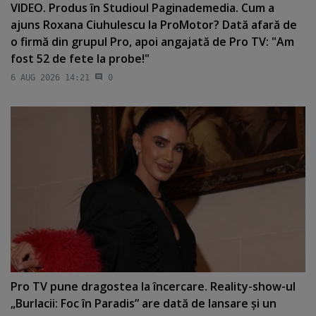
VIDEO. Produs în Studioul Paginademedia. Cum a
ajuns Roxana Ciuhulescu la ProMotor? Dată afară de
o firmă din grupul Pro, apoi angajată de Pro TV: "Am
fost 52 de fete la probe!"
6 AUG 2026 14:21
0
Pro TV pune dragostea la încercare. Reality-show-ul
„Burlacii: Foc în Paradis” are dată de lansare şi un