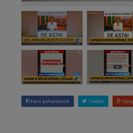
Share pe
Facebook
Twitter
Goo