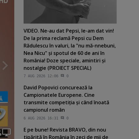
VIDEO. Ne-au dat Pepsi, le-am dat vin!
De la prima reclamă Pepsi cu Dem
Rădulescu în valuri, la "nu mă-nnebuni,
Nea Nicu" şi spotul de 60 de ani în
România! Doze speciale, amintiri şi
nostalgie (PROIECT SPECIAL)
7 AUG 2026 12:06
0
David Popovici concurează la
Campionatele Europene. Cine
transmite competiţia şi când înoată
campionul român
6 AUG 2026 16:31
0
E pe bune! Revista BRAVO, din nou
tipărită în România în zeci de mii de