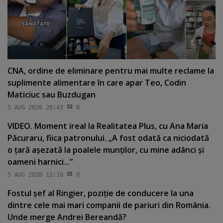
CNA, ordine de eliminare pentru mai multe reclame la
suplimente alimentare în care apar Teo, Codin
Maticiuc sau Buzdugan
5 AUG 2026 20:43
0
VIDEO. Moment ireal la Realitatea Plus, cu Ana Maria
Păcuraru, fiica patronului. „A fost odată ca niciodată
o ţară aşezată la poalele munţilor, cu mine adânci şi
oameni harnici...”
5 AUG 2026 12:16
0
Fostul şef al Ringier, poziţie de conducere la una
dintre cele mai mari companii de pariuri din România.
Unde merge Andrei Bereandă?