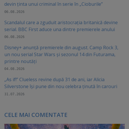
devin ținta unui criminal în serie în „Cioburile”
06.08.2026
Scandalul care a zguduit aristocrația britanică devine
serial. BBC First aduce una dintre premierele anului
06.08.2026
Disney+ anunță premierele din august. Camp Rock 3,
un nou serial Star Wars și sezonul 14 din Futurama,
printre noutăți
04.08.2026
„As if!” Clueless revine după 31 de ani, iar Alicia
Silverstone își pune din nou celebra ținută în carouri
31.07.2026
CELE MAI COMENTATE