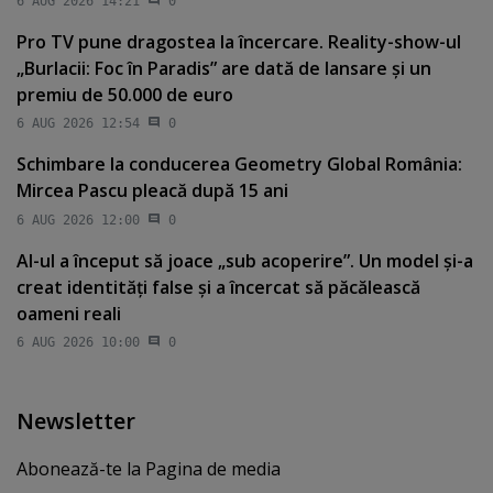
6 AUG 2026 14:21
0
Pro TV pune dragostea la încercare. Reality-show-ul
„Burlacii: Foc în Paradis” are dată de lansare şi un
premiu de 50.000 de euro
6 AUG 2026 12:54
0
Schimbare la conducerea Geometry Global România:
Mircea Pascu pleacă după 15 ani
6 AUG 2026 12:00
0
AI-ul a început să joace „sub acoperire”. Un model şi-a
creat identităţi false şi a încercat să păcălească
oameni reali
6 AUG 2026 10:00
0
Newsletter
Abonează-te la Pagina de media