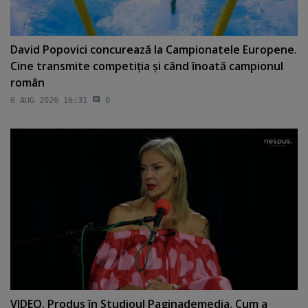
David Popovici concurează la Campionatele Europene.
Cine transmite competiţia şi când înoată campionul
român
6 AUG 2026 16:31
0
VIDEO. Produs în Studioul Paginademedia. Cum a