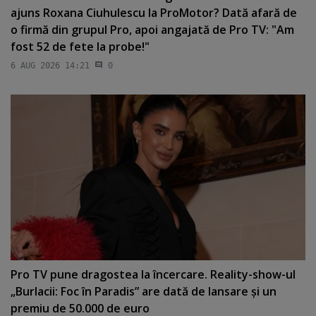
ajuns Roxana Ciuhulescu la ProMotor? Dată afară de
o firmă din grupul Pro, apoi angajată de Pro TV: "Am
fost 52 de fete la probe!"
6 AUG 2026 14:21
0
Pro TV pune dragostea la încercare. Reality-show-ul
„Burlacii: Foc în Paradis” are dată de lansare şi un
premiu de 50.000 de euro